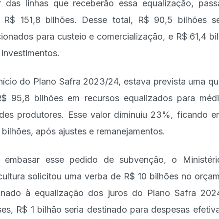
r das linhas que receberão essa equalização, pas
 R$ 151,8 bilhões. Desse total, R$ 90,5 bilhões s
cionados para custeio e comercialização, e R$ 61,4 bi
 investimentos.
nício do Plano Safra 2023/24, estava prevista uma qu
$ 95,8 bilhões em recursos equalizados para méd
des produtores. Esse valor diminuiu 23%, ficando 
 bilhões, após ajustes e remanejamentos.
 embasar esse pedido de subvenção, o Ministér
cultura solicitou uma verba de R$ 10 bilhões no orça
inado à equalização dos juros do Plano Safra 202
es, R$ 1 bilhão seria destinado para despesas efetiv