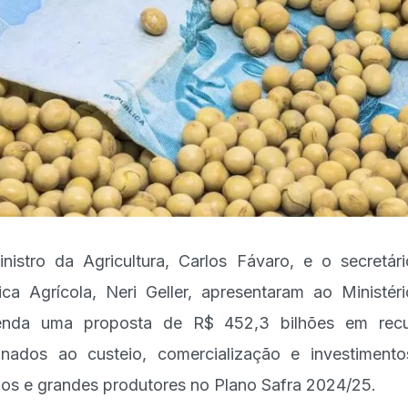
nistro da Agricultura, Carlos Fávaro, e o secretár
tica Agrícola, Neri Geller, apresentaram ao Ministér
enda uma proposta de R$ 452,3 bilhões em recu
inados ao custeio, comercialização e investiment
os e grandes produtores no Plano Safra 2024/25.