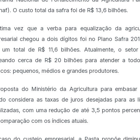
naf). O custo total da safra foi de R$ 13,6 bilhões.
tima vez que a verba para equalização da agricu
esarial chegou a dois dígitos foi no Plano Safra 201
um total de R$ 11,6 bilhões. Atualmente, o setor
teando cerca de R$ 20 bilhões para atender a tod
icos: pequenos, médios e grandes produtores.
oposta do Ministério da Agricultura para embasar
do considera as taxas de juros desejadas para as l
lizadas, com uma redução de até 3,5 pontos percen
omparação com os índices atuais.
aso do custeio empresarial, a Pasta propõe diminu