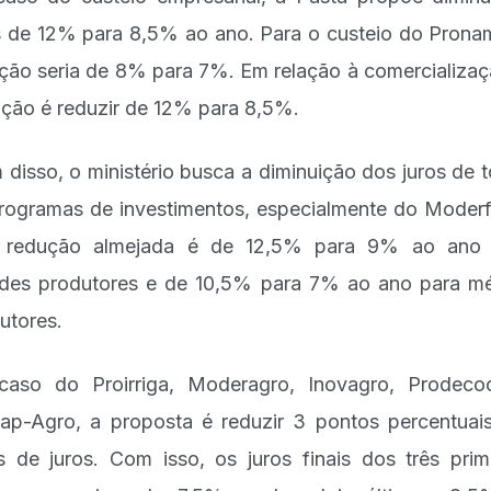
s de 12% para 8,5% ao ano. Para o custeio do Prona
ção seria de 8% para 7%. Em relação à comercializaç
nção é reduzir de 12% para 8,5%.
 disso, o ministério busca a diminuição dos juros de 
rogramas de investimentos, especialmente do Moderf
a redução almejada é de 12,5% para 9% ao ano 
des produtores e de 10,5% para 7% ao ano para m
utores.
aso do Proirriga, Moderagro, Inovagro, Prodec
ap-Agro, a proposta é reduzir 3 pontos percentuai
s de juros. Com isso, os juros finais dos três prim