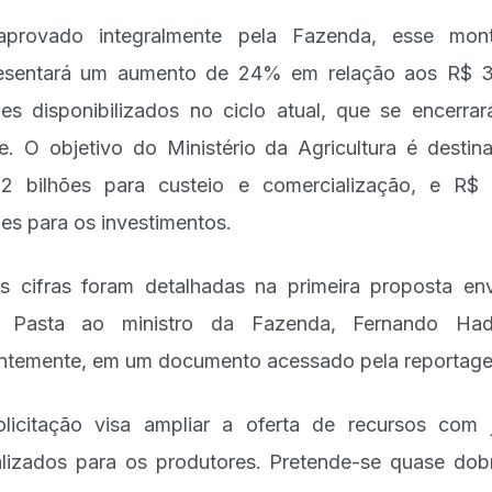
aprovado integralmente pela Fazenda, esse mont
esentará um aumento de 24% em relação aos R$ 
ões disponibilizados no ciclo atual, que se encerra
e. O objetivo do Ministério da Agricultura é destin
2 bilhões para custeio e comercialização, e R$ 
ões para os investimentos.
s cifras foram detalhadas na primeira proposta en
a Pasta ao ministro da Fazenda, Fernando Had
ntemente, em um documento acessado pela reportag
licitação visa ampliar a oferta de recursos com 
lizados para os produtores. Pretende-se quase dob