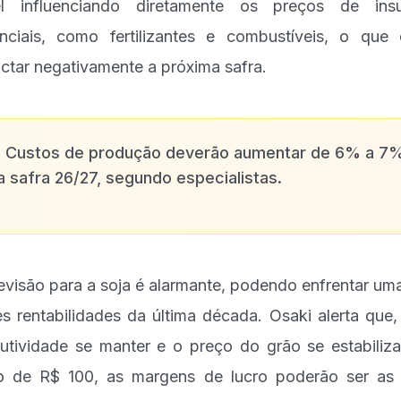
ael influenciando diretamente os preços de ins
nciais, como fertilizantes e combustíveis, o que
ctar negativamente a próxima safra.
✨
Custos de produção deverão aumentar de 6% a 7
a safra 26/27, segundo especialistas.
evisão para a soja é alarmante, podendo enfrentar um
es rentabilidades da última década. Osaki alerta que,
utividade se manter e o preço do grão se estabiliz
o de R$ 100, as margens de lucro poderão ser as