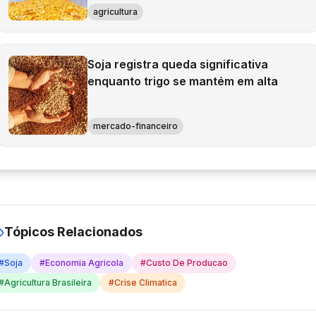
agricultura
Soja registra queda significativa
enquanto trigo se mantém em alta
mercado-financeiro
Tópicos Relacionados
#
Soja
#
Economia Agricola
#
Custo De Producao
#
Agricultura Brasileira
#
Crise Climatica