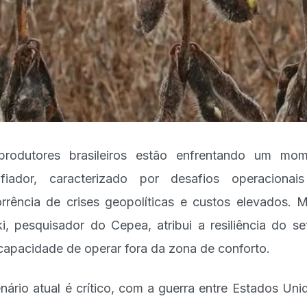
rodutores brasileiros estão enfrentando um mo
fiador, caracterizado por desafios operaciona
rrência de crises geopolíticas e custos elevados. 
i, pesquisador do Cepea, atribui a resiliência do se
capacidade de operar fora da zona de conforto.
nário atual é crítico, com a guerra entre Estados Uni