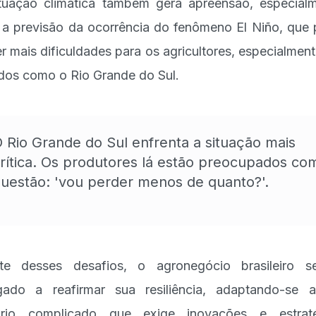
tuação climática também gera apreensão, especial
a previsão da ocorrência do fenômeno El Niño, que
er mais dificuldades para os agricultores, especialmen
dos como o Rio Grande do Sul.
 Rio Grande do Sul enfrenta a situação mais
rítica. Os produtores lá estão preocupados co
uestão: 'vou perder menos de quanto?'.
te desses desafios, o agronegócio brasileiro 
gado a reafirmar sua resiliência, adaptando-se
ário complicado que exige inovações e estraté