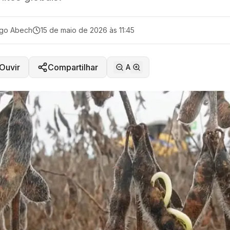
ago Abech
15 de maio de 2026 às 11:45
Ouvir
Compartilhar
A