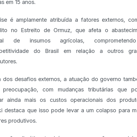
as em 15 anos.
ise é amplamente atribuída a fatores externos, c
lito no Estreito de Ormuz, que afeta o abasteci
bal de insumos agrícolas, comprometen
petitividade do Brasil em relação a outros gra
utores.
 dos desafios externos, a atuação do governo tam
 preocupação, com mudanças tributárias que p
ar ainda mais os custos operacionais dos produt
i destaca que isso pode levar a um colapso para m
res produtivos.