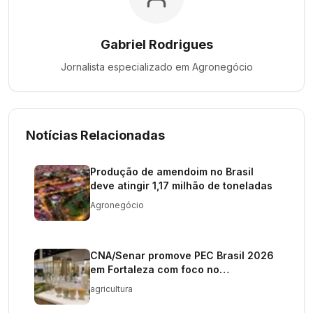
Gabriel Rodrigues
Jornalista especializado em
Agronegócio
Notícias Relacionadas
Produção de amendoim no Brasil
deve atingir 1,17 milhão de toneladas
Agronegócio
CNA/Senar promove PEC Brasil 2026
em Fortaleza com foco no
agronegócio
agricultura