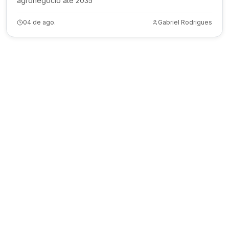
agronegócio até 2035
04 de ago.
Gabriel Rodrigues