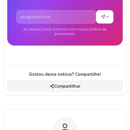
Endereço de email
✓
Ao assinar, você concorda com nossa política de
privacidade.
Gostou desta notícia? Compartilhe!
Compartilhar