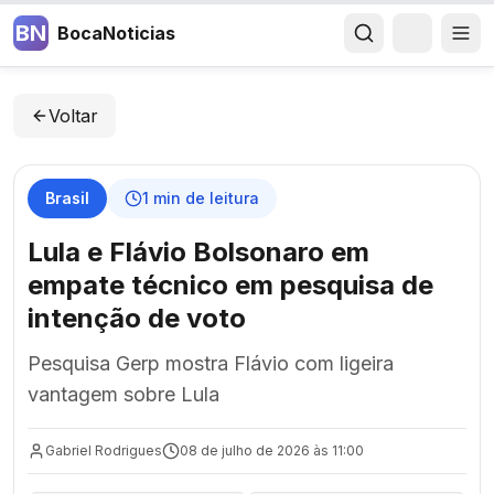
BN
BocaNoticias
Voltar
Brasil
1
min de leitura
Lula e Flávio Bolsonaro em
empate técnico em pesquisa de
intenção de voto
Pesquisa Gerp mostra Flávio com ligeira
vantagem sobre Lula
Gabriel Rodrigues
08 de julho de 2026 às 11:00