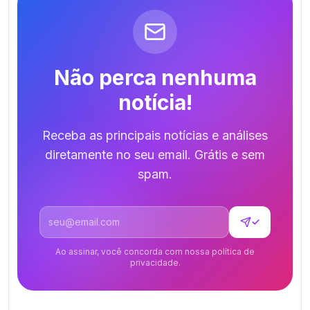
Não perca nenhuma
notícia!
Receba as principais notícias e análises
diretamente no seu email. Grátis e sem
spam.
Endereço de email
✓
Ao assinar, você concorda com nossa política de
privacidade.