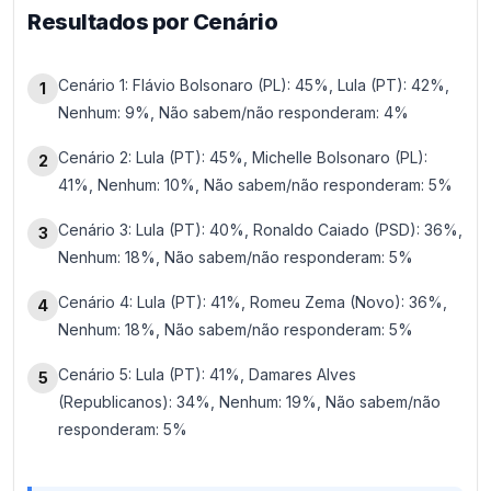
Resultados por Cenário
Cenário 1: Flávio Bolsonaro (PL): 45%, Lula (PT): 42%,
1
Nenhum: 9%, Não sabem/não responderam: 4%
Cenário 2: Lula (PT): 45%, Michelle Bolsonaro (PL):
2
41%, Nenhum: 10%, Não sabem/não responderam: 5%
Cenário 3: Lula (PT): 40%, Ronaldo Caiado (PSD): 36%,
3
Nenhum: 18%, Não sabem/não responderam: 5%
Cenário 4: Lula (PT): 41%, Romeu Zema (Novo): 36%,
4
Nenhum: 18%, Não sabem/não responderam: 5%
Cenário 5: Lula (PT): 41%, Damares Alves
5
(Republicanos): 34%, Nenhum: 19%, Não sabem/não
responderam: 5%