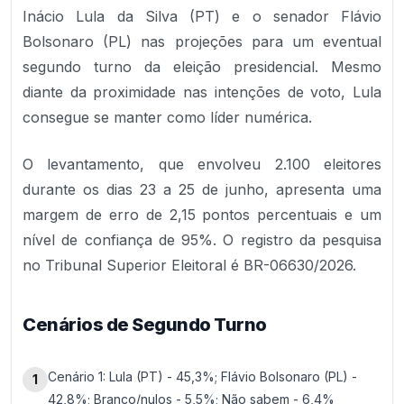
Inácio Lula da Silva (PT) e o senador Flávio
Bolsonaro (PL) nas projeções para um eventual
segundo turno da eleição presidencial. Mesmo
diante da proximidade nas intenções de voto, Lula
consegue se manter como líder numérica.
O levantamento, que envolveu 2.100 eleitores
durante os dias 23 a 25 de junho, apresenta uma
margem de erro de 2,15 pontos percentuais e um
nível de confiança de 95%. O registro da pesquisa
no Tribunal Superior Eleitoral é BR-06630/2026.
Cenários de Segundo Turno
Cenário 1: Lula (PT) - 45,3%; Flávio Bolsonaro (PL) -
1
42,8%; Branco/nulos - 5,5%; Não sabem - 6,4%