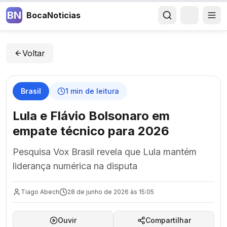
BN
BocaNoticias
Voltar
Brasil
1
min de leitura
Lula e Flávio Bolsonaro em
empate técnico para 2026
Pesquisa Vox Brasil revela que Lula mantém
liderança numérica na disputa
Tiago Abech
28 de junho de 2026 às 15:05
Ouvir
Compartilhar