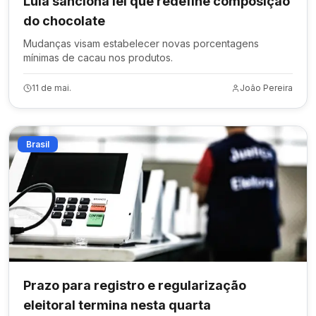
Lula sanciona lei que redefine composição
do chocolate
Mudanças visam estabelecer novas porcentagens
mínimas de cacau nos produtos.
11 de mai.
João Pereira
Brasil
Prazo para registro e regularização
eleitoral termina nesta quarta