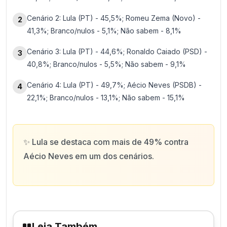
Cenário 2: Lula (PT) - 45,5%; Romeu Zema (Novo) -
2
41,3%; Branco/nulos - 5,1%; Não sabem - 8,1%
Cenário 3: Lula (PT) - 44,6%; Ronaldo Caiado (PSD) -
3
40,8%; Branco/nulos - 5,5%; Não sabem - 9,1%
Cenário 4: Lula (PT) - 49,7%; Aécio Neves (PSDB) -
4
22,1%; Branco/nulos - 13,1%; Não sabem - 15,1%
✨
Lula se destaca com mais de 49% contra
Aécio Neves em um dos cenários.
Leia Também