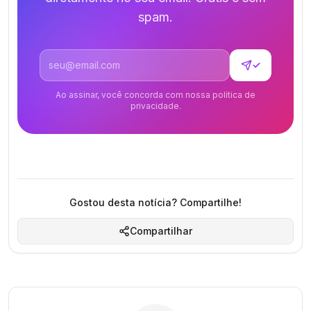
spam.
Endereço de email
✓
Ao assinar, você concorda com nossa política de
privacidade.
Gostou desta notícia? Compartilhe!
Compartilhar