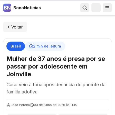
BN
BocaNoticias
Voltar
Brasil
2
min de leitura
Mulher de 37 anos é presa por se
passar por adolescente em
Joinville
Caso veio à tona após denúncia de parente da
família adotiva
João Pereira
03 de junho de 2026 às 11:15