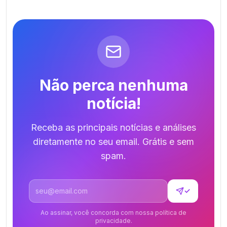
Não perca nenhuma
notícia!
Receba as principais notícias e análises
diretamente no seu email. Grátis e sem
spam.
Endereço de email
✓
Ao assinar, você concorda com nossa política de
privacidade.