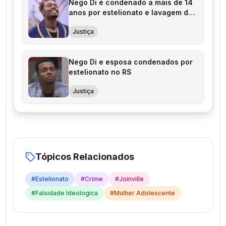
Nego Di é condenado a mais de 14
anos por estelionato e lavagem de
dinheiro
Justiça
Nego Di e esposa condenados por
estelionato no RS
Justiça
Tópicos Relacionados
#
Estelionato
#
Crime
#
Joinville
#
Falsidade Ideologica
#
Mulher Adolescente