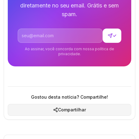
diretamente no seu email. Grátis e sem
spam.
Endereço de email
✓
Ao assinar, você concorda com nossa política de
privacidade.
Gostou desta notícia? Compartilhe!
Compartilhar