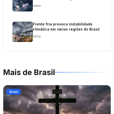
clima
Frente fria provoca instabilidade
climática em várias regiões do Brasil
clima
Mais de
Brasil
Brasil