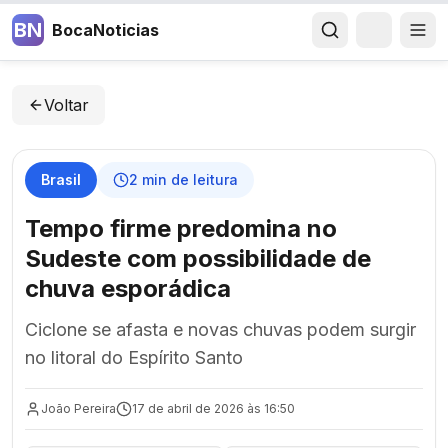
BN
BocaNoticias
Voltar
Brasil
2
min de leitura
Tempo firme predomina no
Sudeste com possibilidade de
chuva esporádica
Ciclone se afasta e novas chuvas podem surgir
no litoral do Espírito Santo
João Pereira
17 de abril de 2026 às 16:50