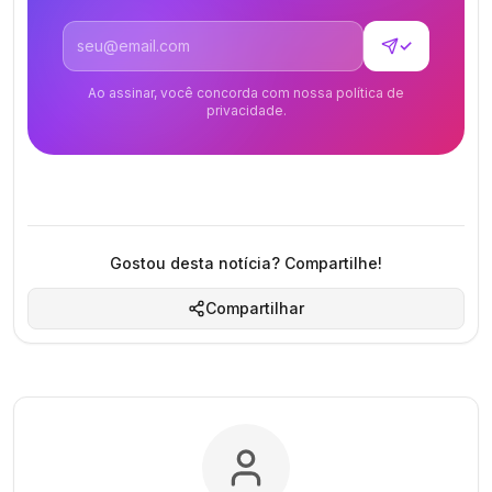
Endereço de email
✓
Ao assinar, você concorda com nossa política de
privacidade.
Gostou desta notícia? Compartilhe!
Compartilhar