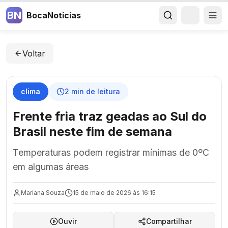
BN
BocaNoticias
Voltar
clima
2
min de leitura
Frente fria traz geadas ao Sul do
Brasil neste fim de semana
Temperaturas podem registrar mínimas de 0ºC
em algumas áreas
Mariana Souza
15 de maio de 2026 às 16:15
Ouvir
Compartilhar