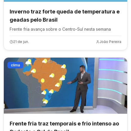
Inverno traz forte queda de temperatura e
geadas pelo Brasil
Frente fria avança sobre o Centro-Sul nesta semana
21 de jun.
João Pereira
clima
Frente fria traz temporais e frio intenso ao