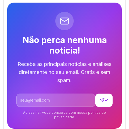
Não perca nenhuma
notícia!
Receba as principais notícias e análises
diretamente no seu email. Grátis e sem
spam.
Endereço de email
✓
Ao assinar, você concorda com nossa política de
privacidade.