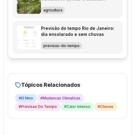
excessivas
agricultura
Previsão do tempo Rio de Janeiro:
dia ensolarado e sem chuvas
previsao-do-tempo
Tópicos Relacionados
#
El Nino
#
Mudancas Climaticas
#
Previsao Do Tempo
#
Calor Intenso
#
Chuvas