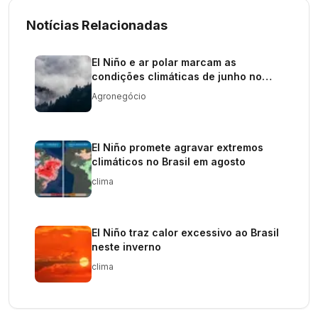
Notícias Relacionadas
El Niño e ar polar marcam as
condições climáticas de junho no
Brasil
Agronegócio
El Niño promete agravar extremos
climáticos no Brasil em agosto
clima
El Niño traz calor excessivo ao Brasil
neste inverno
clima