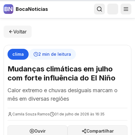
BN
BocaNoticias
Voltar
clima
2
min de leitura
Mudanças climáticas em julho
com forte influência do El Niño
Calor extremo e chuvas desiguais marcam o
mês em diversas regiões
Camila Souza Ramos
01 de julho de 2026 às 16:35
Ouvir
Compartilhar