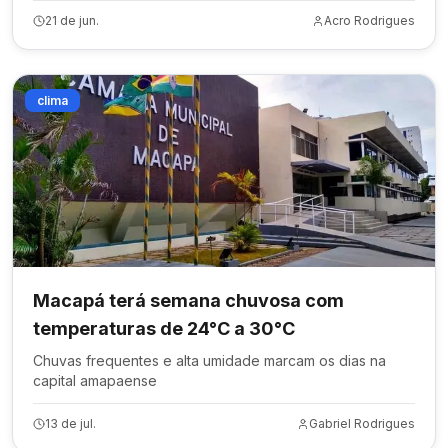
21 de jun.
Acro Rodrigues
clima
Macapá terá semana chuvosa com
temperaturas de 24°C a 30°C
Chuvas frequentes e alta umidade marcam os dias na
capital amapaense
13 de jul.
Gabriel Rodrigues