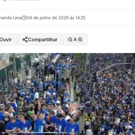
nanda Lima
04 de junho de 2026 às 14:25
Ouvir
Compartilhar
A