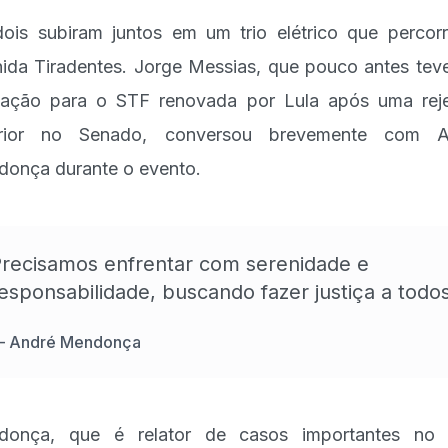
ois subiram juntos em um trio elétrico que percor
ida Tiradentes. Jorge Messias, que pouco antes tev
cação para o STF renovada por Lula após uma rej
erior no Senado, conversou brevemente com A
onça durante o evento.
recisamos enfrentar com serenidade e
esponsabilidade, buscando fazer justiça a todos
—
André Mendonça
donça, que é relator de casos importantes no 