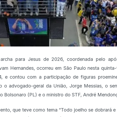
archa para Jesus de 2026, coordenada pelo após
vam Hernandes, ocorreu em São Paulo nesta quinta-f
4, e contou com a participação de figuras proemin
 o advogado-geral da União, Jorge Messias, o se
io Bolsonaro (PL) e o ministro do STF, André Mendon
ento, que teve como tema “Todo joelho se dobrará e