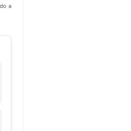
ndo a