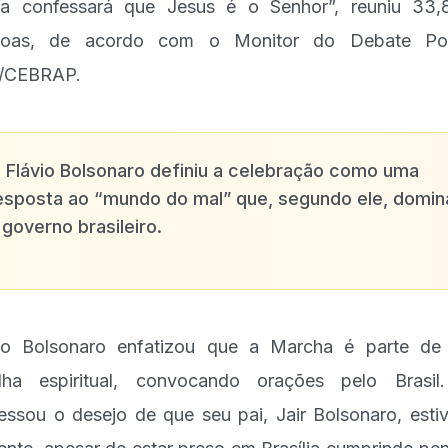
ua confessará que Jesus é o Senhor”, reuniu 33,
soas, de acordo com o Monitor do Debate Polí
/CEBRAP.
✨
Flávio Bolsonaro definiu a celebração como uma
esposta ao “mundo do mal” que, segundo ele, domin
 governo brasileiro.
io Bolsonaro enfatizou que a Marcha é parte d
lha espiritual, convocando orações pelo Brasil
essou o desejo de que seu pai, Jair Bolsonaro, esti