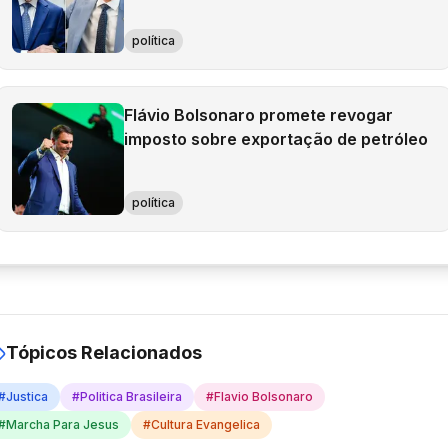
política
Flávio Bolsonaro promete revogar
imposto sobre exportação de petróleo
política
Tópicos Relacionados
#
Justica
#
Politica Brasileira
#
Flavio Bolsonaro
#
Marcha Para Jesus
#
Cultura Evangelica