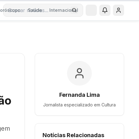
oróscopo
Saúde
Internacional
Buscar notícias
Fernanda Lima
São
Jornalista especializado em
Cultura
agem
Notícias Relacionadas