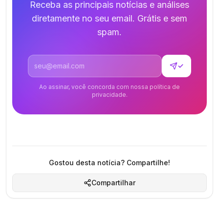
Receba as principais notícias e análises
diretamente no seu email. Grátis e sem
spam.
Endereço de email
✓
Ao assinar, você concorda com nossa política de
privacidade.
Gostou desta notícia? Compartilhe!
Compartilhar