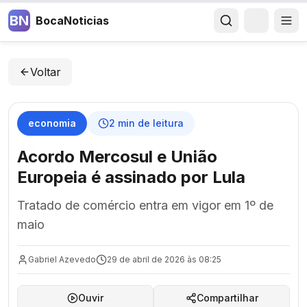
BN
BocaNoticias
Voltar
economia
2
min de leitura
Acordo Mercosul e União
Europeia é assinado por Lula
Tratado de comércio entra em vigor em 1º de
maio
Gabriel Azevedo
29 de abril de 2026 às 08:25
Ouvir
Compartilhar