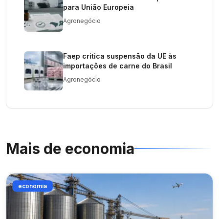
para União Europeia
Agronegócio
Faep critica suspensão da UE às
importações de carne do Brasil
Agronegócio
Mais de
economia
economia