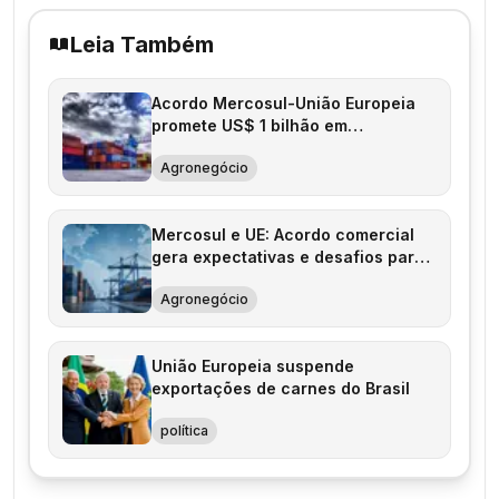
Leia Também
Acordo Mercosul-União Europeia
promete US$ 1 bilhão em
exportações
Agronegócio
Mercosul e UE: Acordo comercial
gera expectativas e desafios para
o agro
Agronegócio
União Europeia suspende
exportações de carnes do Brasil
política