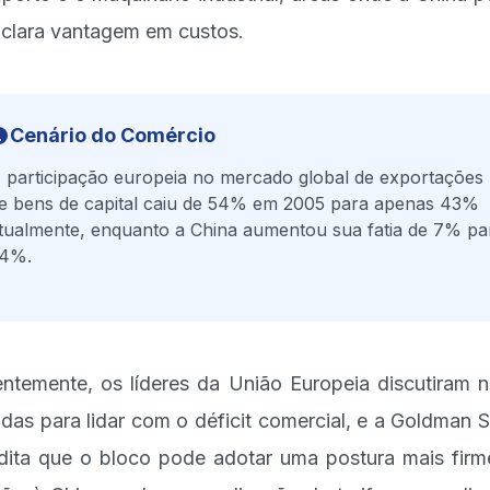
clara vantagem em custos.
Cenário do Comércio
 participação europeia no mercado global de exportações
e bens de capital caiu de 54% em 2005 para apenas 43%
tualmente, enquanto a China aumentou sua fatia de 7% pa
4%.
ntemente, os líderes da União Europeia discutiram 
das para lidar com o déficit comercial, e a Goldman 
dita que o bloco pode adotar uma postura mais fir