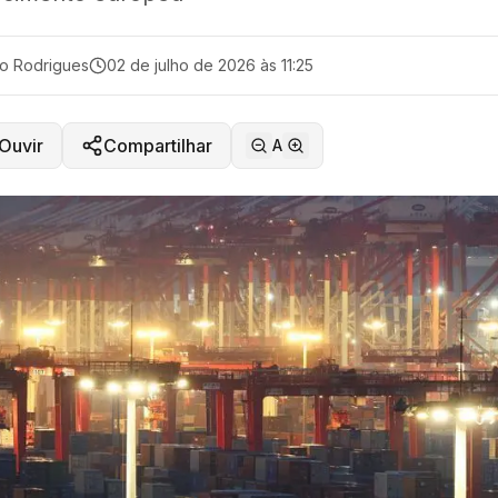
o Rodrigues
02 de julho de 2026 às 11:25
Ouvir
Compartilhar
A