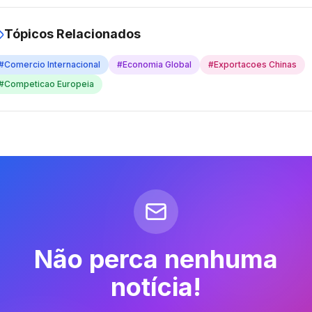
Tópicos Relacionados
#
Comercio Internacional
#
Economia Global
#
Exportacoes Chinas
#
Competicao Europeia
Não perca nenhuma
notícia!