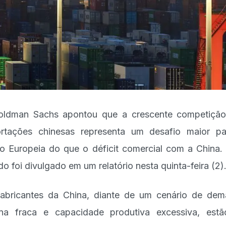
ldman Sachs apontou que a crescente competiçã
rtações chinesas representa um desafio maior p
o Europeia do que o déficit comercial com a China.
do foi divulgado em um relatório nesta quinta-feira (2)
abricantes da China, diante de um cenário de de
rna fraca e capacidade produtiva excessiva, est