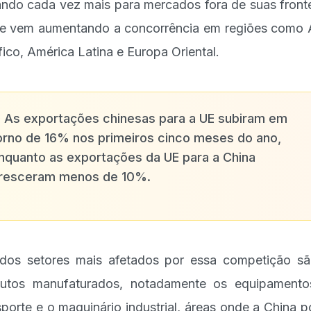
ando cada vez mais para mercados fora de suas fronte
e vem aumentando a concorrência em regiões como 
fico, América Latina e Europa Oriental.
✨
As exportações chinesas para a UE subiram em
orno de 16% nos primeiros cinco meses do ano,
nquanto as exportações da UE para a China
resceram menos de 10%.
os setores mais afetados por essa competição s
utos manufaturados, notadamente os equipament
sporte e o maquinário industrial, áreas onde a China p