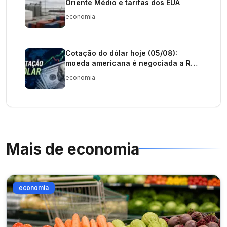
Oriente Médio e tarifas dos EUA
economia
Cotação do dólar hoje (05/08):
moeda americana é negociada a R$
5,12 nesta quarta-feira
economia
Mais de
economia
economia