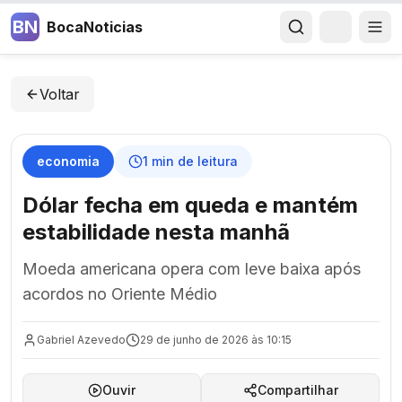
BN
BocaNoticias
Voltar
economia
1
min de leitura
Dólar fecha em queda e mantém
estabilidade nesta manhã
Moeda americana opera com leve baixa após
acordos no Oriente Médio
Gabriel Azevedo
29 de junho de 2026 às 10:15
Ouvir
Compartilhar