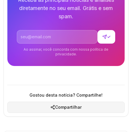
diretamente no seu email. Grátis e sem
spam.
Endereço de email
✓
Ao assinar, você concorda com nossa política de
privacidade.
Gostou desta notícia? Compartilhe!
Compartilhar