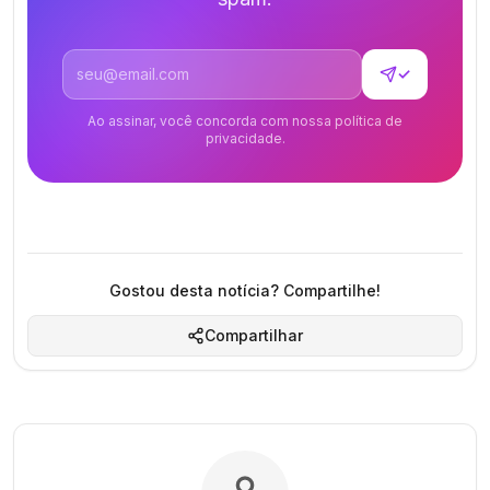
Endereço de email
✓
Ao assinar, você concorda com nossa política de
privacidade.
Gostou desta notícia? Compartilhe!
Compartilhar