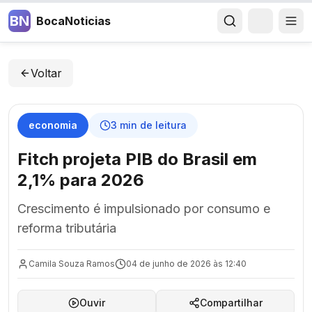
BN
BocaNoticias
Voltar
economia
3
min de leitura
Fitch projeta PIB do Brasil em
2,1% para 2026
Crescimento é impulsionado por consumo e
reforma tributária
Camila Souza Ramos
04 de junho de 2026 às 12:40
Ouvir
Compartilhar