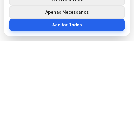
Apenas Necessários
Aceitar Todos
Sobre Nós
BocaNoticias é seu portal de notícias moderno, trazendo as
últimas informações de tecnologia, esportes, cultura e mundo.