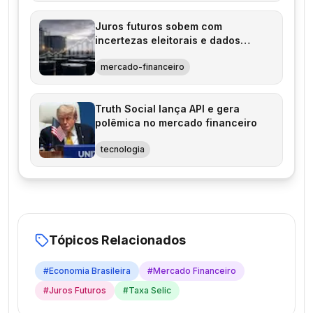
Juros futuros sobem com
incertezas eleitorais e dados
econômicos
mercado-financeiro
Truth Social lança API e gera
polêmica no mercado financeiro
tecnologia
Tópicos Relacionados
#
Economia Brasileira
#
Mercado Financeiro
#
Juros Futuros
#
Taxa Selic