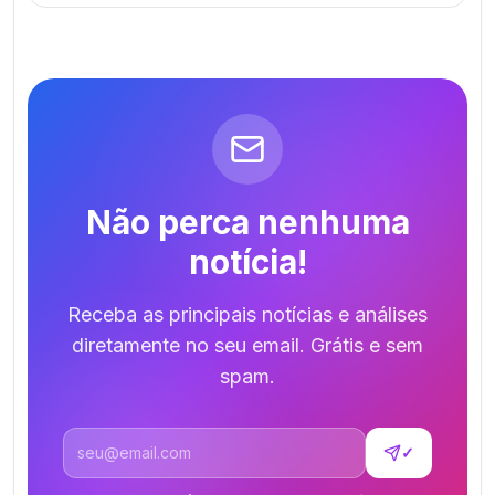
Não perca nenhuma
notícia!
Receba as principais notícias e análises
diretamente no seu email. Grátis e sem
spam.
Endereço de email
✓