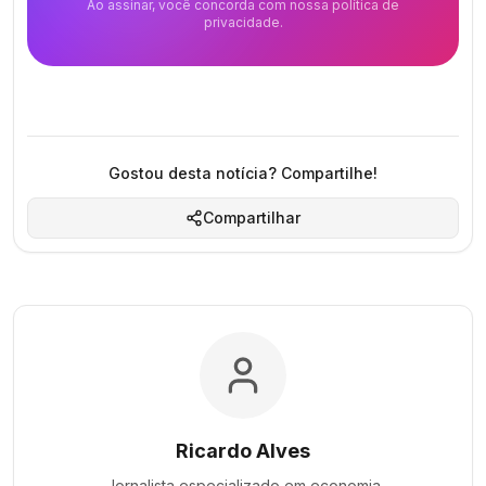
Ao assinar, você concorda com nossa política de
privacidade.
Gostou desta notícia? Compartilhe!
Compartilhar
Ricardo Alves
Jornalista especializado em
economia