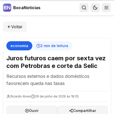
BN
BocaNoticias
Voltar
economia
2
min de leitura
Juros futuros caem por sexta vez
com Petrobras e corte da Selic
Recursos externos e dados domésticos
favorecem queda nas taxas
Ricardo Alves
29 de junho de 2026 às 18:25
Ouvir
Compartilhar