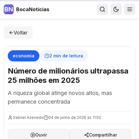
BN
BocaNoticias
Voltar
economia
2
min de leitura
Número de milionários ultrapassa
25 milhões em 2025
A riqueza global atinge novos altos, mas
permanece concentrada
Gabriel Azevedo
04 de junho de 2026 às 11:50
Ouvir
Compartilhar