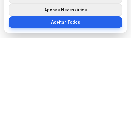
Apenas Necessários
Aceitar Todos
Sobre Nós
BocaNoticias é seu portal de notícias moderno, trazendo as
últimas informações de tecnologia, esportes, cultura e mundo.