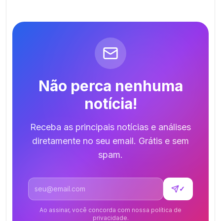
Não perca nenhuma
notícia!
Receba as principais notícias e análises
diretamente no seu email. Grátis e sem
spam.
Endereço de email
✓
Ao assinar, você concorda com nossa política de
privacidade.