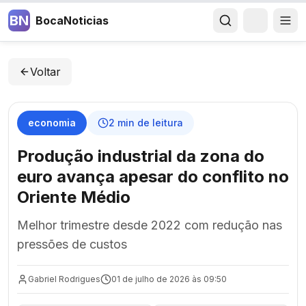
BN
BocaNoticias
Voltar
economia
2
min de leitura
Produção industrial da zona do
euro avança apesar do conflito no
Oriente Médio
Melhor trimestre desde 2022 com redução nas
pressões de custos
Gabriel Rodrigues
01 de julho de 2026 às 09:50