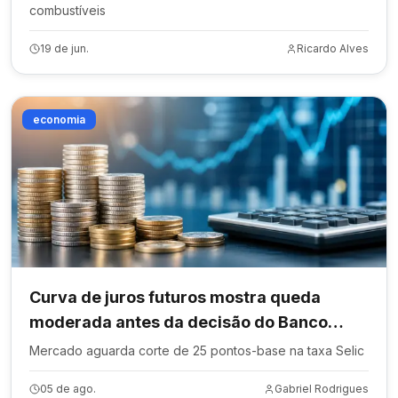
combustíveis
19 de jun.
Ricardo Alves
economia
Curva de juros futuros mostra queda
moderada antes da decisão do Banco
Central
Mercado aguarda corte de 25 pontos-base na taxa Selic
05 de ago.
Gabriel Rodrigues