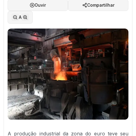
Ouvir
Compartilhar
A
A produção industrial da zona do euro teve seu