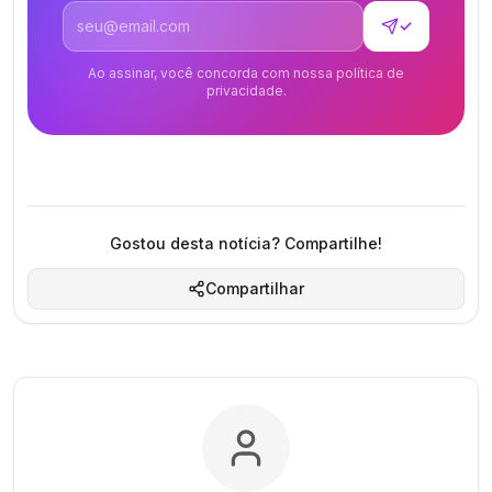
Endereço de email
✓
Ao assinar, você concorda com nossa política de
privacidade.
Gostou desta notícia? Compartilhe!
Compartilhar