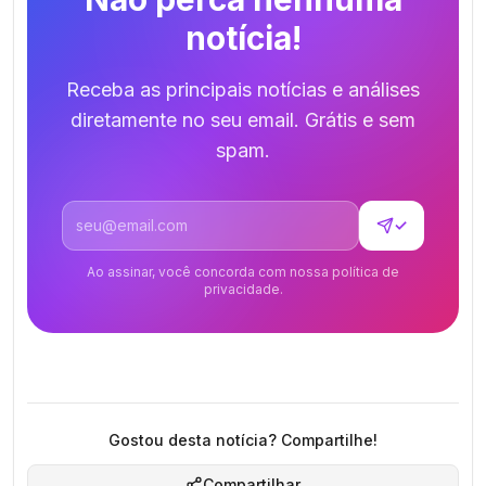
notícia!
Receba as principais notícias e análises
diretamente no seu email. Grátis e sem
spam.
Endereço de email
✓
Ao assinar, você concorda com nossa política de
privacidade.
Gostou desta notícia? Compartilhe!
Compartilhar