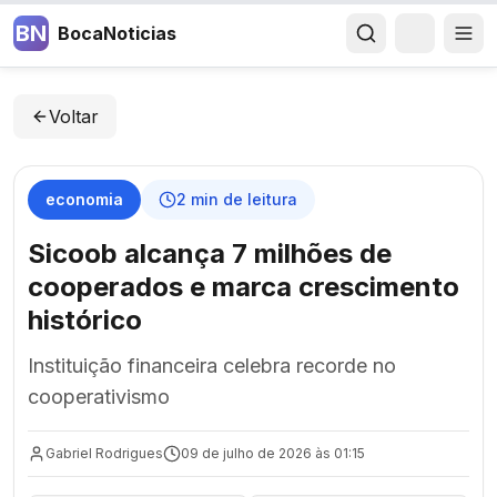
BN
BocaNoticias
Voltar
economia
2
min de leitura
Sicoob alcança 7 milhões de
cooperados e marca crescimento
histórico
Instituição financeira celebra recorde no
cooperativismo
Gabriel Rodrigues
09 de julho de 2026 às 01:15