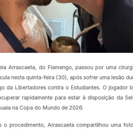
ia Arrascaeta, do Flamengo, passou por uma cirurg
ícula nesta quinta-feira (30), após sofrer uma lesão du
go da Libertadores contra o Estudiantes. O jogador 
ecuperar rapidamente para estar à disposição da Se
uaia na Copa do Mundo de 2026.
 o procedimento, Arrascaeta compartilhou uma fot