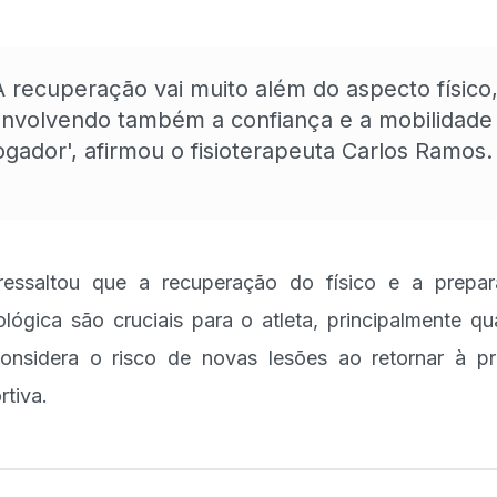
A recuperação vai muito além do aspecto físico
nvolvendo também a confiança e a mobilidade
ogador', afirmou o fisioterapeuta Carlos Ramos.
ressaltou que a recuperação do físico e a prepa
ológica são cruciais para o atleta, principalmente q
onsidera o risco de novas lesões ao retornar à pr
rtiva.