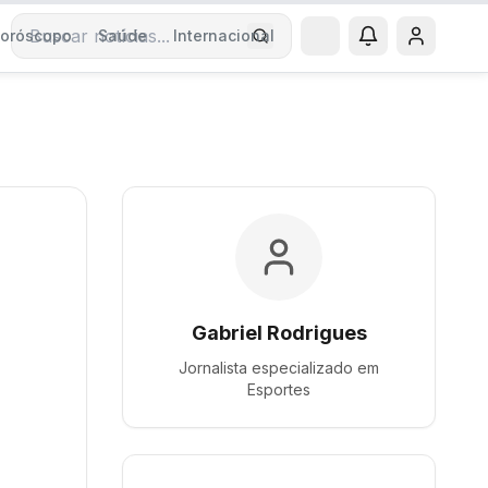
oróscopo
Saúde
Internacional
Buscar notícias
Gabriel Rodrigues
Jornalista especializado em
Esportes