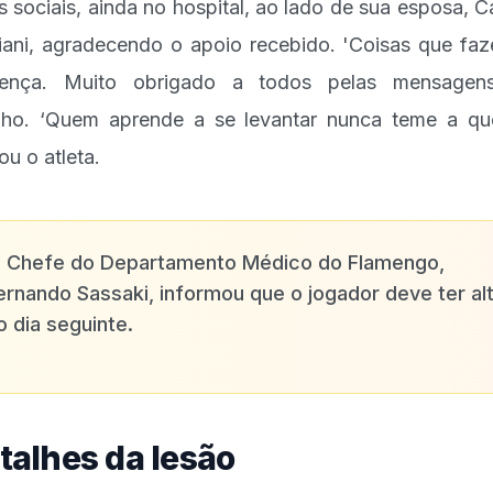
s sociais, ainda no hospital, ao lado de sua esposa, C
iani, agradecendo o apoio recebido. 'Coisas que fa
erença. Muito obrigado a todos pelas mensagen
nho. ‘Quem aprende a se levantar nunca teme a qu
ou o atleta.
✨
Chefe do Departamento Médico do Flamengo,
ernando Sassaki, informou que o jogador deve ter al
o dia seguinte.
talhes da lesão