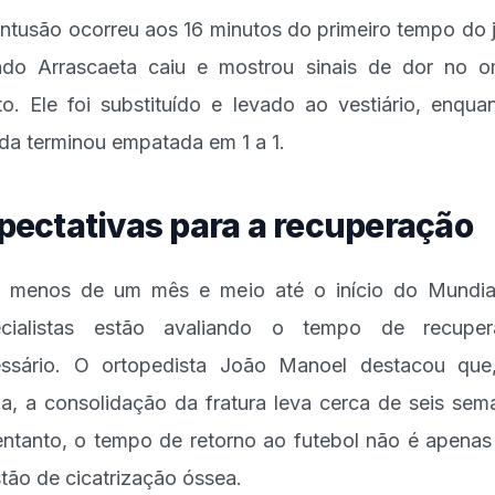
ntusão ocorreu aos 16 minutos do primeiro tempo do 
do Arrascaeta caiu e mostrou sinais de dor no 
ito. Ele foi substituído e levado ao vestiário, enqua
ida terminou empatada em 1 a 1.
pectativas para a recuperação
menos de um mês e meio até o início do Mundia
ecialistas estão avaliando o tempo de recuper
ssário. O ortopedista João Manoel destacou qu
a, a consolidação da fratura leva cerca de seis sem
ntanto, o tempo de retorno ao futebol não é apena
tão de cicatrização óssea.