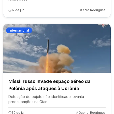
12 de jun.
Acro Rodrigues
Internacional
Míssil russo invade espaço aéreo da
Polônia após ataques à Ucrânia
Detecção de objeto não identificado levanta
preocupações na Otan
30 de jul.
Gabriel Rodrigues