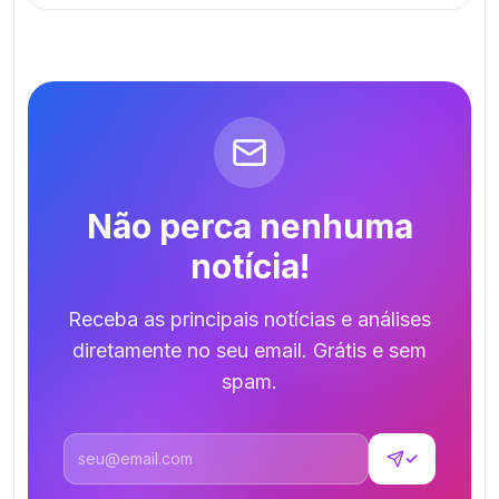
Não perca nenhuma
notícia!
Receba as principais notícias e análises
diretamente no seu email. Grátis e sem
spam.
Endereço de email
✓