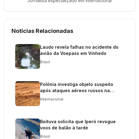
Jornalista especializado em
Internacional
Notícias Relacionadas
Laudo revela falhas no acidente do
avião da Voepass em Vinhedo
Brasil
Polônia investiga objeto suspeito
após ataques aéreos russos na
Ucrânia
Internacional
Boituva solicita que Iperó revogue
voos de balão à tarde
Brasil