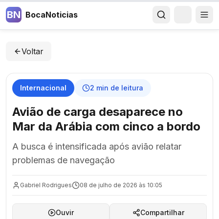
BN
BocaNoticias
Voltar
Internacional
2
min de leitura
Avião de carga desaparece no
Mar da Arábia com cinco a bordo
A busca é intensificada após avião relatar
problemas de navegação
Gabriel Rodrigues
08 de julho de 2026 às 10:05
Ouvir
Compartilhar