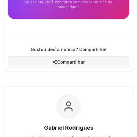
Ao assinar, você concorda com nossa política de
privacidade.
Gostou desta notícia? Compartilhe!
Compartilhar
Gabriel Rodrigues