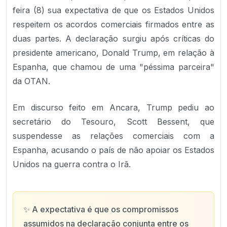
feira (8) sua expectativa de que os Estados Unidos
respeitem os acordos comerciais firmados entre as
duas partes. A declaração surgiu após críticas do
presidente americano, Donald Trump, em relação à
Espanha, que chamou de uma "péssima parceira"
da OTAN.
Em discurso feito em Ancara, Trump pediu ao
secretário do Tesouro, Scott Bessent, que
suspendesse as relações comerciais com a
Espanha, acusando o país de não apoiar os Estados
Unidos na guerra contra o Irã.
✨
A expectativa é que os compromissos
assumidos na declaração conjunta entre os