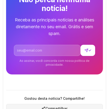
notícia!
Receba as principais notícias e análises
diretamente no seu email. Grátis e sem
spam.
Endereço de email
✓
Ao assinar, você concorda com nossa política de
privacidade.
Gostou desta notícia? Compartilhe!
Compartilhar