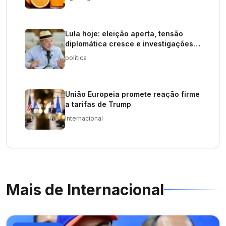
Lula hoje: eleição aperta, tensão
diplomática cresce e investigações
elevam pressão sobre o governo
política
União Europeia promete reação firme
a tarifas de Trump
Internacional
Mais de
Internacional