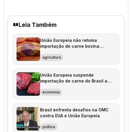
Leia Também
União Europeia não retoma
importação de carne bovina
brasileira em 2026
agricultura
União Europeia suspende
importação de carne do Brasil a
partir de setembro
economia
Brasil enfrenta desafios na OMC
contra EUA e União Europeia
política