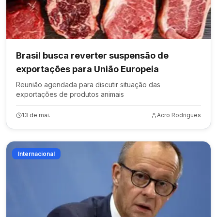
Brasil busca reverter suspensão de
exportações para União Europeia
Reunião agendada para discutir situação das
exportações de produtos animais
13 de mai.
Acro Rodrigues
Internacional