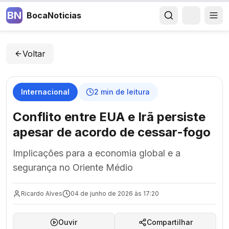
BN
BocaNoticias
Voltar
Internacional
2
min de leitura
Conflito entre EUA e Irã persiste
apesar de acordo de cessar-fogo
Implicações para a economia global e a
segurança no Oriente Médio
Ricardo Alves
04 de junho de 2026 às 17:20
Ouvir
Compartilhar