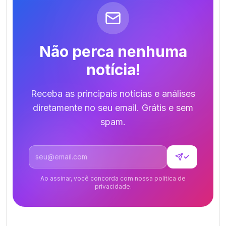
Não perca nenhuma
notícia!
Receba as principais notícias e análises
diretamente no seu email. Grátis e sem
spam.
Endereço de email
✓
Ao assinar, você concorda com nossa política de
privacidade.