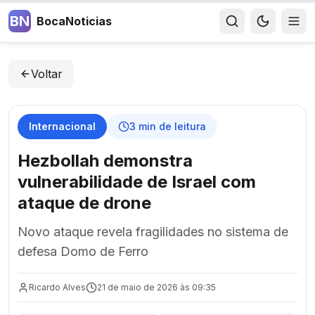
BN
BocaNoticias
Voltar
Internacional
3
min de leitura
Hezbollah demonstra
vulnerabilidade de Israel com
ataque de drone
Novo ataque revela fragilidades no sistema de
defesa Domo de Ferro
Ricardo Alves
21 de maio de 2026 às 09:35