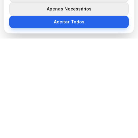
Apenas Necessários
Aceitar Todos
Sobre Nós
BocaNoticias é seu portal de notícias moderno, trazendo as
últimas informações de tecnologia, esportes, cultura e mundo.