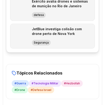
Exército avalia drones e sistemas
de munição no Rio de Janeiro
defesa
JetBlue investiga colisão com
drone perto de Nova York
Segurança
Tópicos Relacionados
#
Guerra
#
Tecnologia Militar
#
Hezbollah
#
Drone
#
Defesa Israel