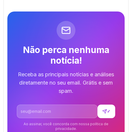
Não perca nenhuma
notícia!
Receba as principais notícias e análises
diretamente no seu email. Grátis e sem
spam.
Endereço de email
✓
Ao assinar, você concorda com nossa política de
privacidade.