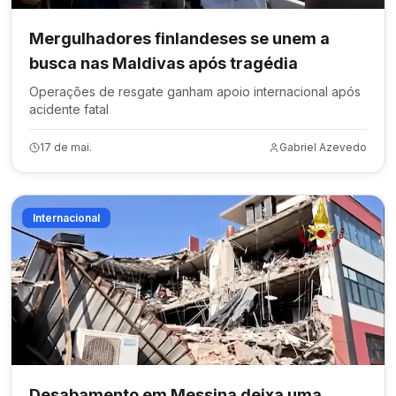
Mergulhadores finlandeses se unem a
busca nas Maldivas após tragédia
Operações de resgate ganham apoio internacional após
acidente fatal
17 de mai.
Gabriel Azevedo
Internacional
Desabamento em Messina deixa uma