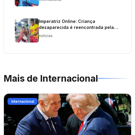
Imperatriz Online: Criança
desaparecida é reencontrada pela
família após ação do Corpo de
noticias
Bombeiros em praia de Paço do
Lumiar
Mais de
Internacional
Internacional