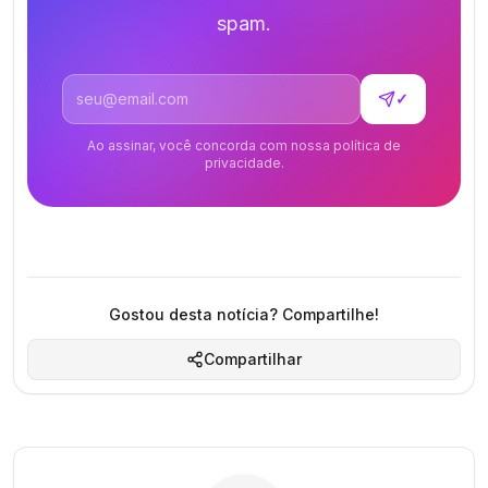
spam.
Endereço de email
✓
Ao assinar, você concorda com nossa política de
privacidade.
Gostou desta notícia? Compartilhe!
Compartilhar