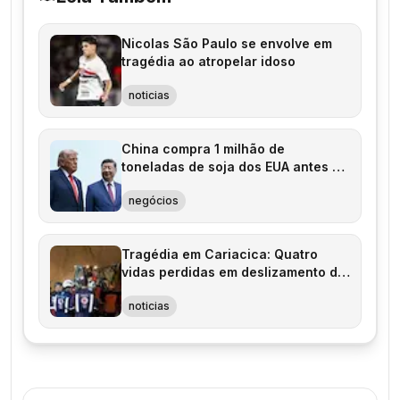
Nicolas São Paulo se envolve em
tragédia ao atropelar idoso
noticias
China compra 1 milhão de
toneladas de soja dos EUA antes de
visita de Xi Jinping
negócios
Tragédia em Cariacica: Quatro
vidas perdidas em deslizamento de
terra
noticias