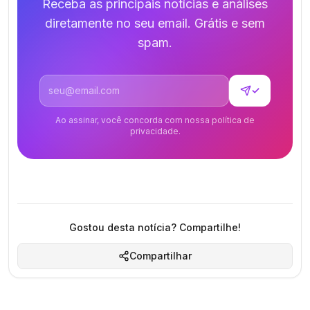
Receba as principais notícias e análises
diretamente no seu email. Grátis e sem
spam.
Endereço de email
✓
Ao assinar, você concorda com nossa política de
privacidade.
Gostou desta notícia? Compartilhe!
Compartilhar