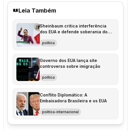
Leia Também
Sheinbaum critica interferência
dos EUA e defende soberania do
México
política
Governo dos EUA lança site
controverso sobre imigração
política
Conflito Diplomático: A
Embaixadora Brasileira e os EUA
politica-internacional