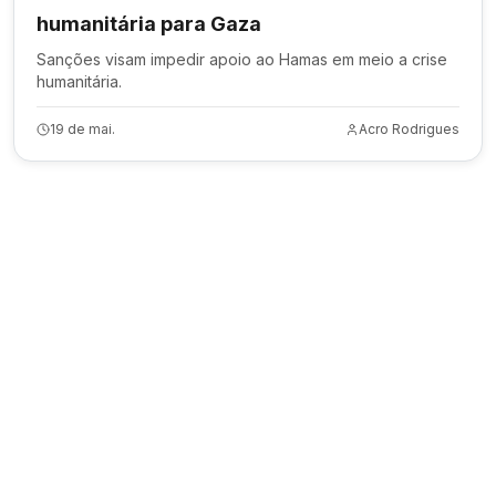
humanitária para Gaza
Sanções visam impedir apoio ao Hamas em meio a crise
humanitária.
19 de mai.
Acro Rodrigues