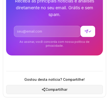
Receba as principais notícias e análises
diretamente no seu email. Grátis e sem
spam.
Endereço de email
✓
Ao assinar, você concorda com nossa política de
privacidade.
Gostou desta notícia? Compartilhe!
Compartilhar