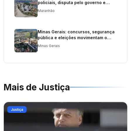
policiais, disputa pelo governo e
investigações movimentam o estado
Maranhão
Minas Gerais: concursos, segurança
pública e eleições movimentam o
estado
Minas Gerais
Mais de
Justiça
Justiça