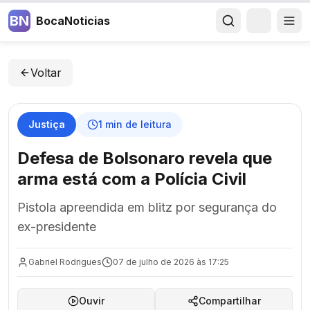
BN
BocaNoticias
Voltar
Justiça
1
min de leitura
Defesa de Bolsonaro revela que
arma está com a Polícia Civil
Pistola apreendida em blitz por segurança do
ex-presidente
Gabriel Rodrigues
07 de julho de 2026 às 17:25
Ouvir
Compartilhar