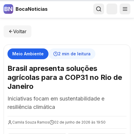
BN
BocaNoticias
Voltar
Meio Ambiente
2
min de leitura
Brasil apresenta soluções
agrícolas para a COP31 no Rio de
Janeiro
Iniciativas focam em sustentabilidade e
resiliência climática
Camila Souza Ramos
02 de junho de 2026 às 19:50