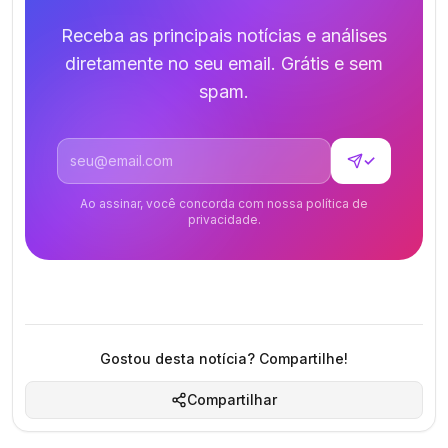
Receba as principais notícias e análises
diretamente no seu email. Grátis e sem
spam.
Endereço de email
✓
Ao assinar, você concorda com nossa política de
privacidade.
Gostou desta notícia? Compartilhe!
Compartilhar