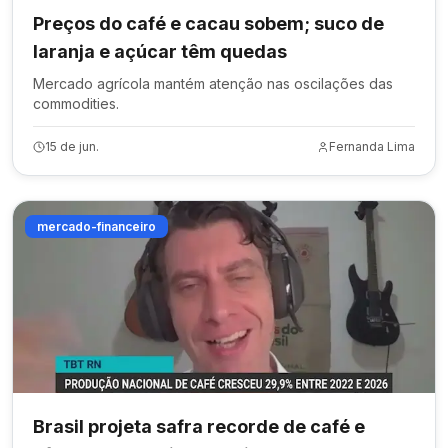
Preços do café e cacau sobem; suco de
laranja e açúcar têm quedas
Mercado agrícola mantém atenção nas oscilações das
commodities.
15 de jun.
Fernanda Lima
mercado-financeiro
Brasil projeta safra recorde de café e