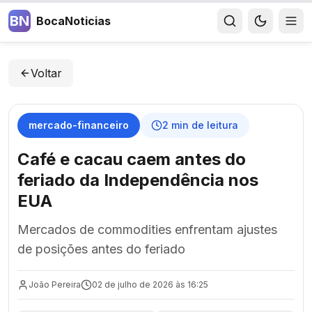
BN
BocaNoticias
Voltar
mercado-financeiro
2
min de leitura
Café e cacau caem antes do
feriado da Independência nos
EUA
Mercados de commodities enfrentam ajustes
de posições antes do feriado
João Pereira
02 de julho de 2026 às 16:25