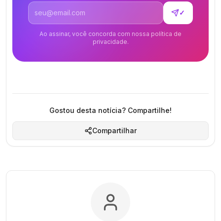
Endereço de email
✓
Ao assinar, você concorda com nossa política de
privacidade.
Gostou desta notícia? Compartilhe!
Compartilhar