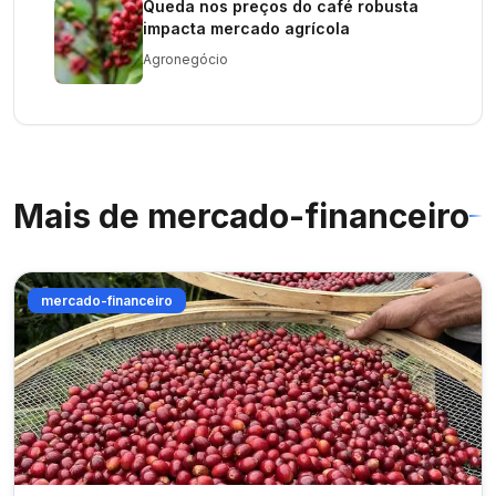
Queda nos preços do café robusta
impacta mercado agrícola
Agronegócio
Mais de
mercado-financeiro
mercado-financeiro