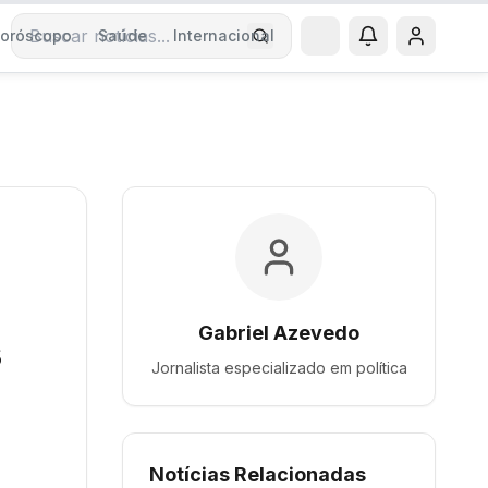
oróscopo
Saúde
Internacional
Buscar notícias
Gabriel Azevedo
s
Jornalista especializado em
política
Notícias Relacionadas