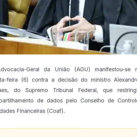
dvocacia-Geral da União (AGU) manifestou-se n
ta-feira (6) contra a decisão do ministro Alexand
aes, do Supremo Tribunal Federal, que restring
artilhamento de dados pelo Conselho de Contro
idades Financeiras (Coaf).