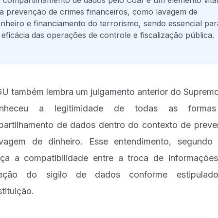
 compartilhamento de dados pelo Coaf é um elemento vita
a prevenção de crimes financeiros, como lavagem de
inheiro e financiamento do terrorismo, sendo essencial par
 eficácia das operações de controle e fiscalização pública.
U também lembra um julgamento anterior do Suprem
onheceu a legitimidade de todas as forma
artilhamento de dados dentro do contexto de prev
vagem de dinheiro. Esse entendimento, segundo 
rça a compatibilidade entre a troca de informaçõe
teção do sigilo de dados conforme estipulad
tituição.