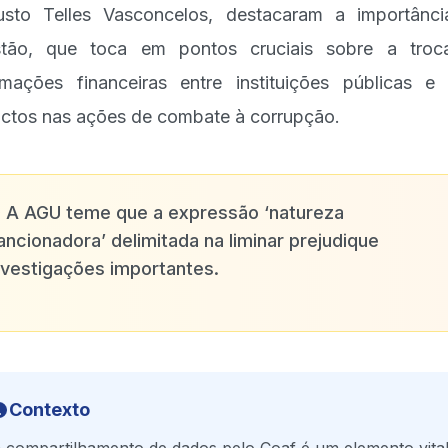
sto Telles Vasconcelos, destacaram a importânc
stão, que toca em pontos cruciais sobre a troc
rmações financeiras entre instituições públicas e
ctos nas ações de combate à corrupção.
✨
A AGU teme que a expressão ‘natureza
ancionadora’ delimitada na liminar prejudique
nvestigações importantes.
Contexto