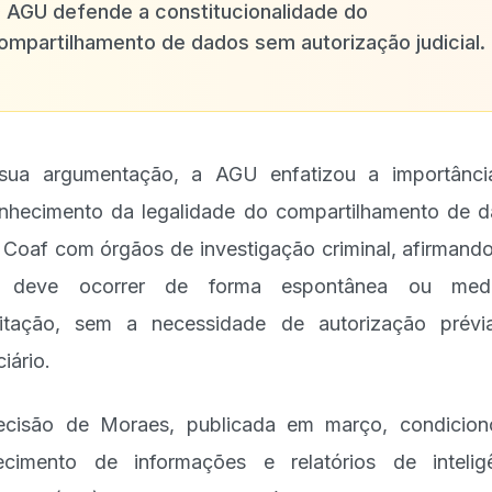
✨
AGU defende a constitucionalidade do
ompartilhamento de dados sem autorização judicial.
sua argumentação, a AGU enfatizou a importânci
nhecimento da legalidade do compartilhamento de 
 Coaf com órgãos de investigação criminal, afirmand
o deve ocorrer de forma espontânea ou medi
citação, sem a necessidade de autorização prév
iário.
cisão de Moraes, publicada em março, condicio
ecimento de informações e relatórios de intelig