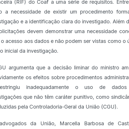
nceira (RIF) do Coaf a uma série de requisitos. Entre
o a necessidade de existir um procedimento form
stigação e a identificação clara do investigado. Além d
olicitações devem demonstrar uma necessidade con
 o acesso aos dados e não podem ser vistas como o 
o inicial da investigação.
U argumenta que a decisão liminar do ministro am
vidamente os efeitos sobre procedimentos administra
estringiu inadequadamente o uso de dado
stigações que não têm caráter punitivo, como sindicâ
uzidas pela Controladoria-Geral da União (CGU).
advogados da União, Marcella Barbosa de Cast