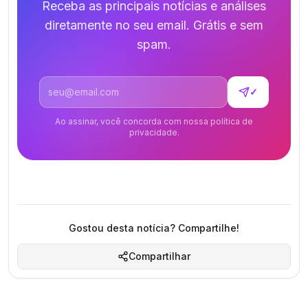
Receba as principais notícias e análises
diretamente no seu email. Grátis e sem
spam.
Endereço de email
✓
Ao assinar, você concorda com nossa política de
privacidade.
Gostou desta notícia? Compartilhe!
Compartilhar