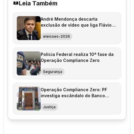
Leia Também
André Mendonça descarta
exclusão de vídeo que liga Flávio
Bolsonaro ao PCC
eleicoes-2026
Polícia Federal realiza 10ª fase da
Operação Compliance Zero
Segurança
Operação Compliance Zero: PF
investiga escândalo do Banco
Master
Justiça