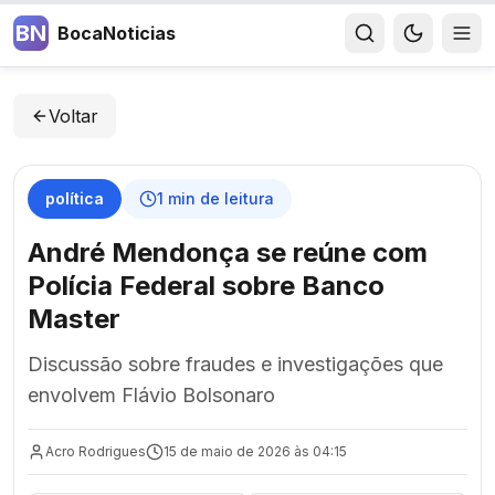
BN
BocaNoticias
Voltar
política
1
min de leitura
André Mendonça se reúne com
Polícia Federal sobre Banco
Master
Discussão sobre fraudes e investigações que
envolvem Flávio Bolsonaro
Acro Rodrigues
15 de maio de 2026 às 04:15