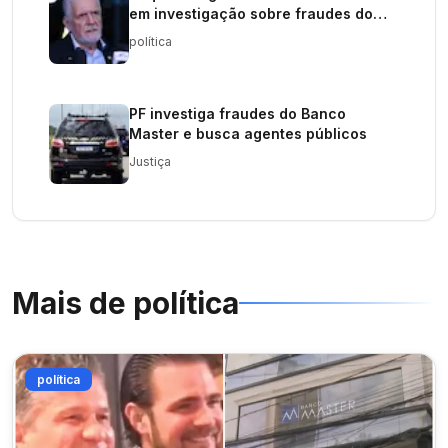
em investigação sobre fraudes do
Banco Master
política
PF investiga fraudes do Banco
Master e busca agentes públicos
Justiça
Mais de
política
política