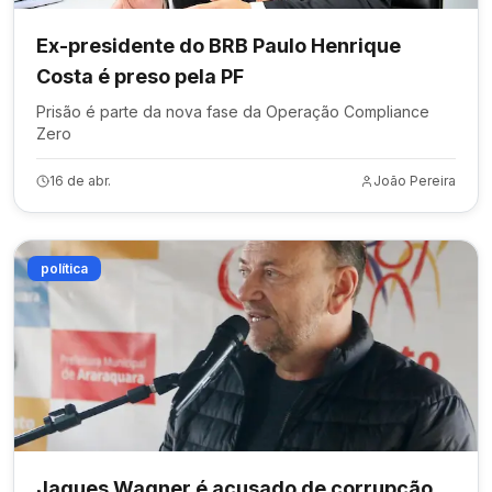
Ex-presidente do BRB Paulo Henrique
Costa é preso pela PF
Prisão é parte da nova fase da Operação Compliance
Zero
16 de abr.
João Pereira
política
Jaques Wagner é acusado de corrupção