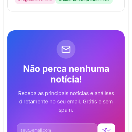
Não perca nenhuma
notícia!
Receba as principais notícias e análises
diretamente no seu email. Grátis e sem
spam.
Endereço de email
✓