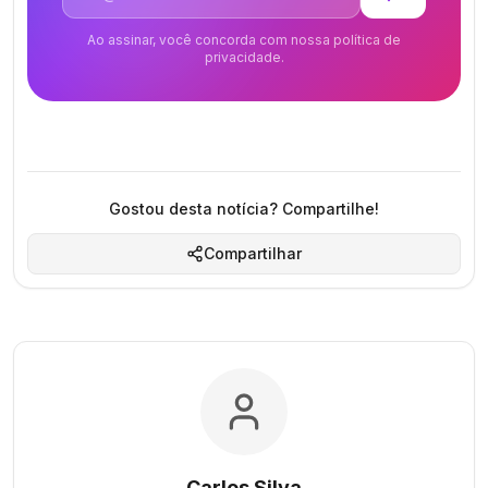
Ao assinar, você concorda com nossa política de
privacidade.
Gostou desta notícia? Compartilhe!
Compartilhar
Carlos Silva