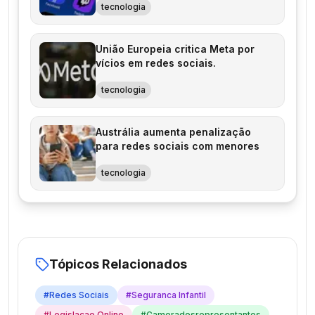
tecnologia
União Europeia critica Meta por
vícios em redes sociais.
tecnologia
Austrália aumenta penalização
para redes sociais com menores
tecnologia
Tópicos Relacionados
#
Redes Sociais
#
Seguranca Infantil
#
Legislacao Online
#
Cameradosrepresentantes