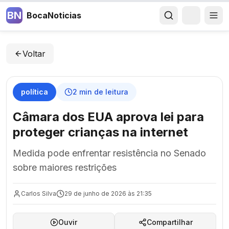
BN
BocaNoticias
Voltar
política
2
min de leitura
Câmara dos EUA aprova lei para
proteger crianças na internet
Medida pode enfrentar resistência no Senado
sobre maiores restrições
Carlos Silva
29 de junho de 2026 às 21:35
Ouvir
Compartilhar