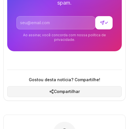
spam.
Endereço de email
✓
Ao assinar, você concorda com nossa política de
privacidade.
Gostou desta notícia? Compartilhe!
Compartilhar