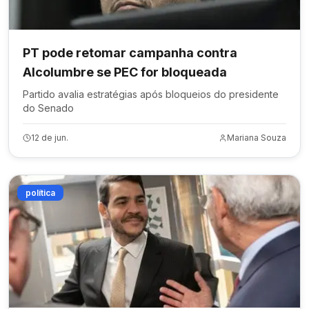
PT pode retomar campanha contra
Alcolumbre se PEC for bloqueada
Partido avalia estratégias após bloqueios do presidente
do Senado
12 de jun.
Mariana Souza
política