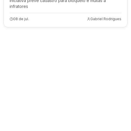
Iniciativa prevê cadastro para bloqueio e multas a
infratores
08 de jul.
Gabriel Rodrigues