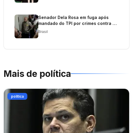
Senador Dela Rosa em fuga após
mandado do TPI por crimes contra a
humanidade
Brasil
Mais de
política
política