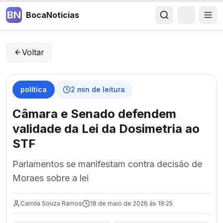
BN
BocaNoticias
Voltar
política
2
min de leitura
Câmara e Senado defendem
validade da Lei da Dosimetria ao
STF
Parlamentos se manifestam contra decisão de
Moraes sobre a lei
Camila Souza Ramos
18 de maio de 2026 às 19:25