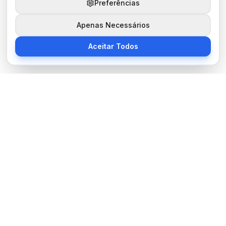
Preferências
Apenas Necessários
Aceitar Todos
Sobre Nós
BocaNoticias é seu portal de notícias moderno, trazendo as
últimas informações de tecnologia, esportes, cultura e mundo.