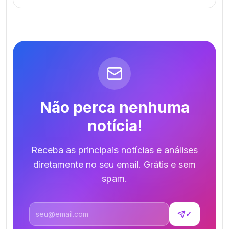
Não perca nenhuma
notícia!
Receba as principais notícias e análises
diretamente no seu email. Grátis e sem
spam.
Endereço de email
✓