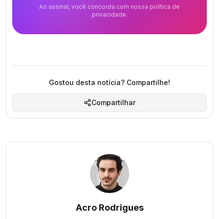
Ao assinar, você concorda com nossa política de
privacidade.
Gostou desta notícia? Compartilhe!
Compartilhar
Acro Rodrigues