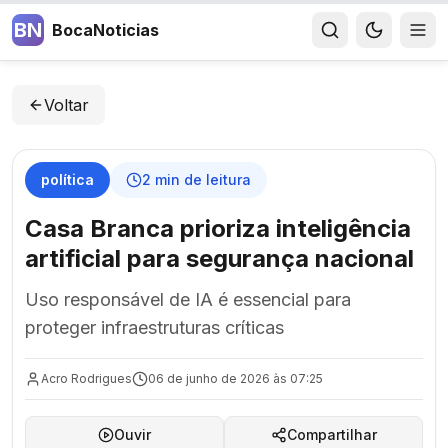
BN
BocaNoticias
Voltar
política
2
min de leitura
Casa Branca prioriza inteligência
artificial para segurança nacional
Uso responsável de IA é essencial para
proteger infraestruturas críticas
Acro Rodrigues
06 de junho de 2026 às 07:25
Ouvir
Compartilhar