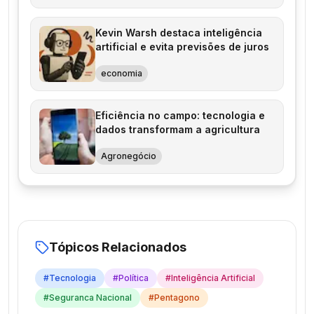
Kevin Warsh destaca inteligência
artificial e evita previsões de juros
economia
Eficiência no campo: tecnologia e
dados transformam a agricultura
Agronegócio
Tópicos Relacionados
#
Tecnologia
#
Política
#
Inteligência Artificial
#
Seguranca Nacional
#
Pentagono