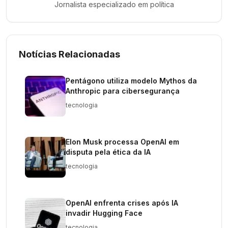
Jornalista especializado em
política
Notícias Relacionadas
Pentágono utiliza modelo Mythos da
Anthropic para cibersegurança
tecnologia
Elon Musk processa OpenAI em
disputa pela ética da IA
tecnologia
OpenAI enfrenta crises após IA
invadir Hugging Face
tecnologia