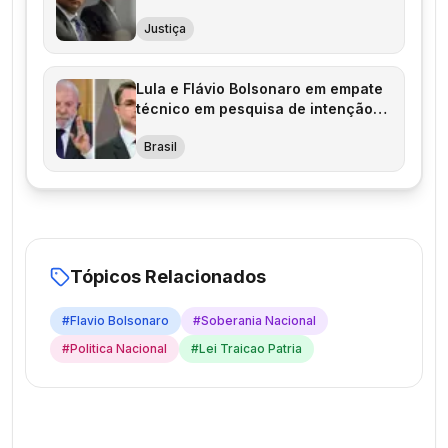
Justiça
Lula e Flávio Bolsonaro em empate
técnico em pesquisa de intenção
de voto
Brasil
Tópicos Relacionados
#
Flavio Bolsonaro
#
Soberania Nacional
#
Politica Nacional
#
Lei Traicao Patria