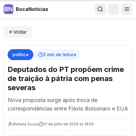
BN
BocaNoticias
Voltar
política
2
min de leitura
Deputados do PT propõem crime
de traição à pátria com penas
severas
Nova proposta surge após troca de
correspondências entre Flávio Bolsonaro e EUA
Mariana Souza
01 de julho de 2026 às 18:50