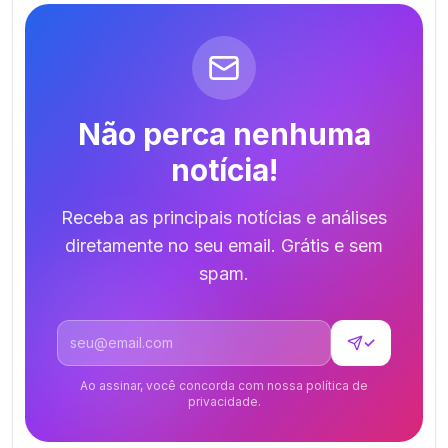
Não perca nenhuma
notícia!
Receba as principais notícias e análises
diretamente no seu email. Grátis e sem
spam.
Endereço de email
✓
Ao assinar, você concorda com nossa política de
privacidade.