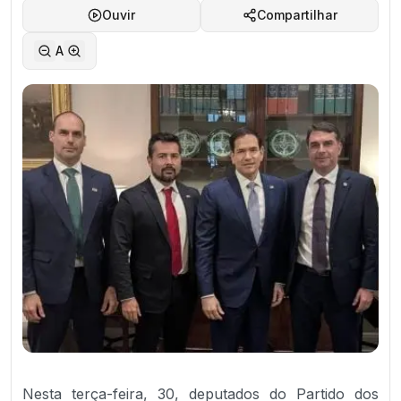
Ouvir
Compartilhar
A
Nesta terça-feira, 30, deputados do Partido dos