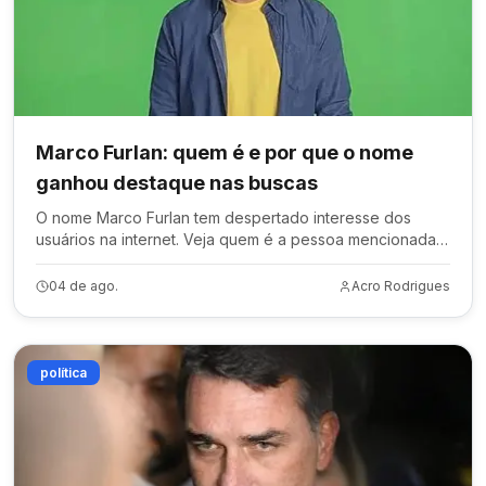
Marco Furlan: quem é e por que o nome
ganhou destaque nas buscas
O nome Marco Furlan tem despertado interesse dos
usuários na internet. Veja quem é a pessoa mencionada
nas notícias mais recentes e o contexto em que aparece.
04 de ago.
Acro Rodrigues
política