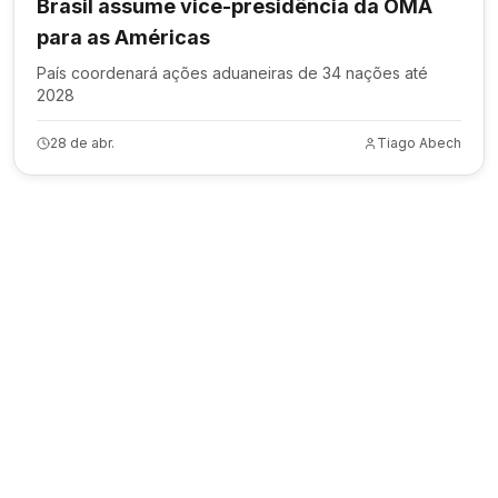
Brasil assume vice-presidência da OMA
para as Américas
País coordenará ações aduaneiras de 34 nações até
2028
28 de abr.
Tiago Abech