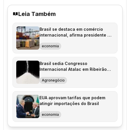
Leia Também
Brasil se destaca em comércio
internacional, afirma presidente da
ApexBrasil
economia
Brasil sedia Congresso
Internacional Atalac em Ribeirão
Preto
Agronegócio
EUA aprovam tarifas que podem
atingir importações do Brasil
economia