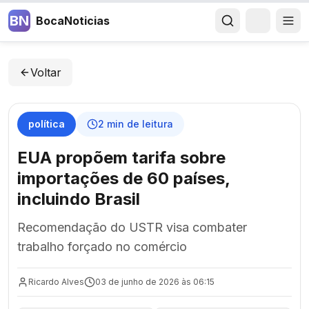
BN
BocaNoticias
Voltar
política
2
min de leitura
EUA propõem tarifa sobre
importações de 60 países,
incluindo Brasil
Recomendação do USTR visa combater
trabalho forçado no comércio
Ricardo Alves
03 de junho de 2026 às 06:15