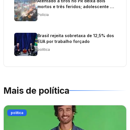
Atentado a tiros no PR deixa dois
mortos e três feridos; adolescente é
procurado
Polícia
Brasil rejeita sobretaxa de 12,5% dos
EUA por trabalho forçado
política
Mais de
política
política