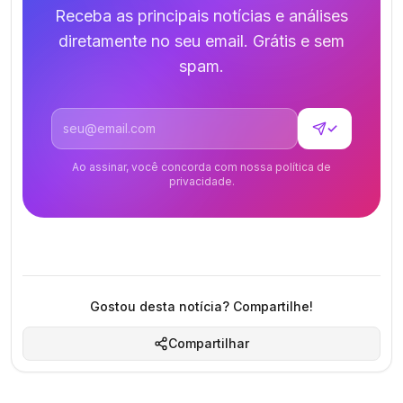
Receba as principais notícias e análises
diretamente no seu email. Grátis e sem
spam.
Endereço de email
✓
Ao assinar, você concorda com nossa política de
privacidade.
Gostou desta notícia? Compartilhe!
Compartilhar