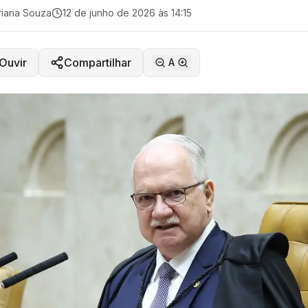
iana Souza
12 de junho de 2026 às 14:15
Ouvir
Compartilhar
A