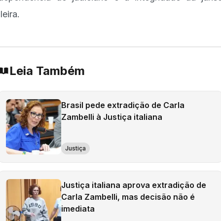
leira.
Leia Também
Brasil pede extradição de Carla
Zambelli à Justiça italiana
Justiça
Justiça italiana aprova extradição de
Carla Zambelli, mas decisão não é
imediata