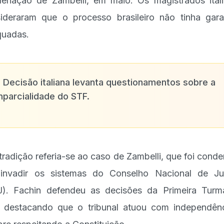
enação de Zambelli, em maio. Os magistrados ital
ideraram que o processo brasileiro não tinha gara
uadas.
✨
Decisão italiana levanta questionamentos sobre a
mparcialidade do STF.
tradição referia-se ao caso de Zambelli, que foi cond
invadir os sistemas do Conselho Nacional de Ju
). Fachin defendeu as decisões da Primeira Tur
 destacando que o tribunal atuou com independên