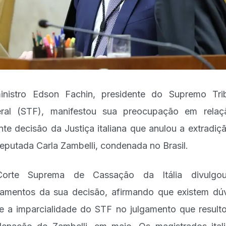
nistro Edson Fachin, presidente do Supremo Tri
ral (STF), manifestou sua preocupação em rela
nte decisão da Justiça italiana que anulou a extradiç
eputada Carla Zambelli, condenada no Brasil.
orte Suprema de Cassação da Itália divulgo
amentos da sua decisão, afirmando que existem dú
e a imparcialidade do STF no julgamento que result