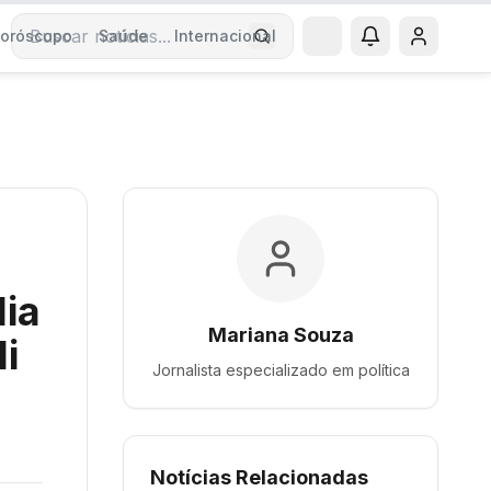
oróscopo
Saúde
Internacional
Buscar notícias
lia
Mariana Souza
i
Jornalista especializado em
política
Notícias Relacionadas