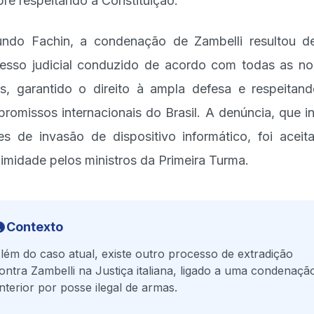
re respeitando a Constituição.
ndo Fachin, a condenação de Zambelli resultou 
esso judicial conduzido de acordo com todas as n
is, garantido o direito à ampla defesa e respeitan
romissos internacionais do Brasil. A denúncia, que in
es de invasão de dispositivo informático, foi aceit
imidade pelos ministros da Primeira Turma.
Contexto
lém do caso atual, existe outro processo de extradição
ontra Zambelli na Justiça italiana, ligado a uma condenaçã
nterior por posse ilegal de armas.