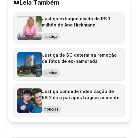
Leia Também
Justiça extingue dívida de R$ 1
milhão de Ana Hickmann
Justiça
Justiça de SC determina remoção
de fotos de ex-namorada
Justiça
Justiça concede indenização de
R$ 2 mi a pai após trágico acidente
noticias