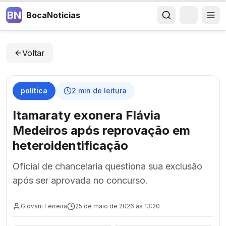
BN
BocaNoticias
Voltar
política
2
min de leitura
Itamaraty exonera Flávia
Medeiros após reprovação em
heteroidentificação
Oficial de chancelaria questiona sua exclusão
após ser aprovada no concurso.
Giovani Ferreira
25 de maio de 2026 às 13:20