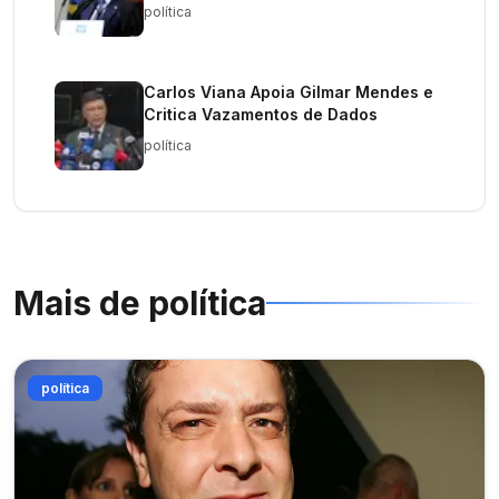
Janeiro
política
Carlos Viana Apoia Gilmar Mendes e
Critica Vazamentos de Dados
política
Mais de
política
política