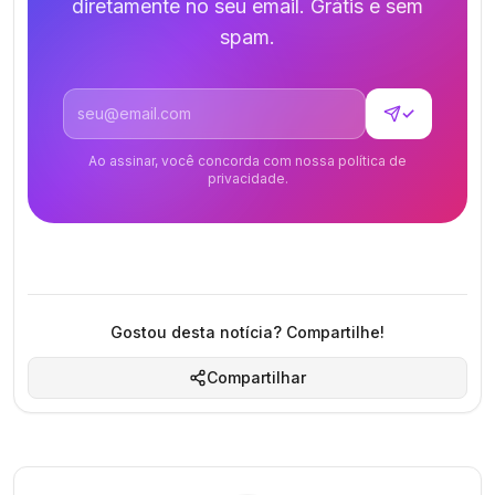
diretamente no seu email. Grátis e sem
spam.
Endereço de email
✓
Ao assinar, você concorda com nossa política de
privacidade.
Gostou desta notícia? Compartilhe!
Compartilhar