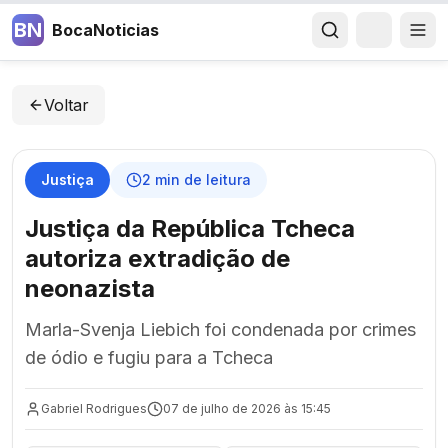
BN
BocaNoticias
Voltar
Justiça
2
min de leitura
Justiça da República Tcheca
autoriza extradição de
neonazista
Marla-Svenja Liebich foi condenada por crimes
de ódio e fugiu para a Tcheca
Gabriel Rodrigues
07 de julho de 2026 às 15:45