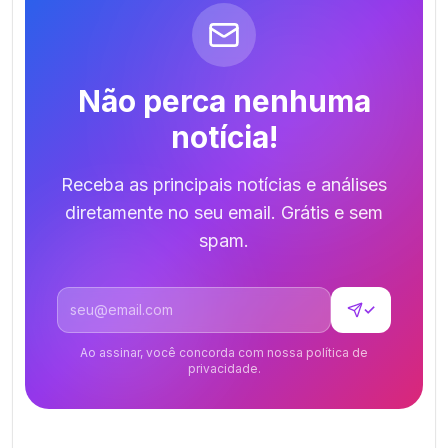
Não perca nenhuma
notícia!
Receba as principais notícias e análises
diretamente no seu email. Grátis e sem
spam.
Endereço de email
✓
Ao assinar, você concorda com nossa política de
privacidade.