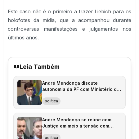
Este caso não é o primeiro a trazer Liebich para os
holofotes da mídia, que a acompanhou durante
controversas manifestações e julgamentos nos
últimos anos.
Leia Também
André Mendonça discute
autonomia da PF com Ministério da
Justiça e AGU
política
André Mendonça se reúne com
Justiça em meio a tensão com
Polícia Federal
política