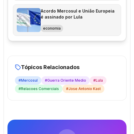
Acordo Mercosul e União Europeia
é assinado por Lula
economia
Tópicos Relacionados
#
Mercosul
#
Guerra Oriente Medio
#
Lula
#
Relacoes Comerciais
#
Jose Antonio Kast