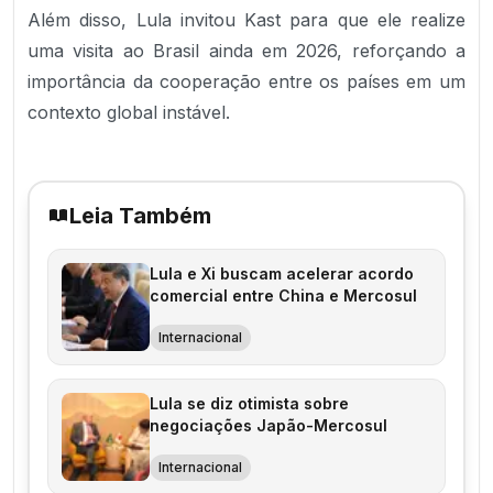
Além disso, Lula invitou Kast para que ele realize
uma visita ao Brasil ainda em 2026, reforçando a
importância da cooperação entre os países em um
contexto global instável.
Leia Também
Lula e Xi buscam acelerar acordo
comercial entre China e Mercosul
Internacional
Lula se diz otimista sobre
negociações Japão-Mercosul
Internacional