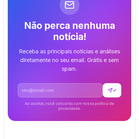
Não perca nenhuma
notícia!
Receba as principais notícias e análises
diretamente no seu email. Grátis e sem
spam.
Endereço de email
✓
Ao assinar, você concorda com nossa política de
privacidade.