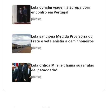
Lula conclui viagem à Europa com
encontro em Portugal
política
Lula sanciona Medida Provisória do
Frete e veta anistia a caminhoneiros
política
Lula critica Milei e chama suas falas
de 'patacoada'
política