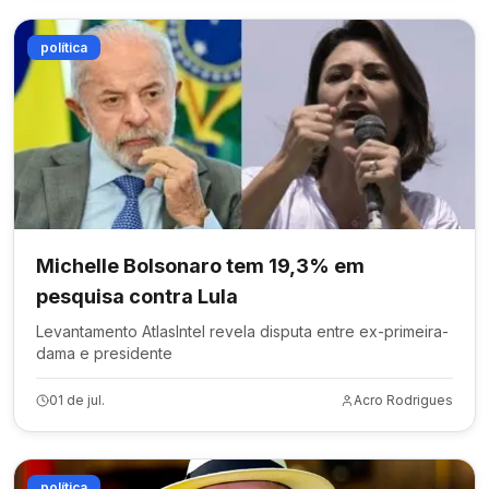
política
Michelle Bolsonaro tem 19,3% em
pesquisa contra Lula
Levantamento AtlasIntel revela disputa entre ex-primeira-
dama e presidente
01 de jul.
Acro Rodrigues
política