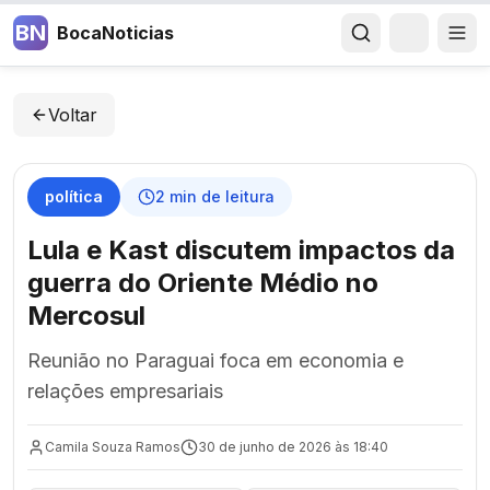
BN
BocaNoticias
Voltar
política
2
min de leitura
Lula e Kast discutem impactos da
guerra do Oriente Médio no
Mercosul
Reunião no Paraguai foca em economia e
relações empresariais
Camila Souza Ramos
30 de junho de 2026 às 18:40