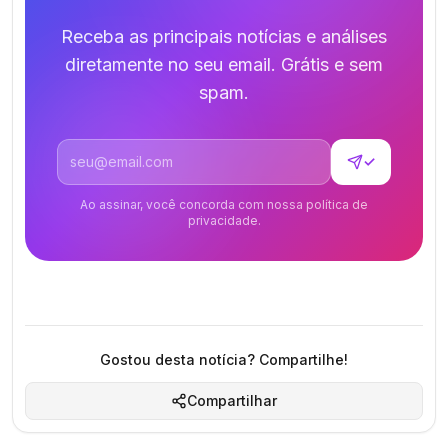
Receba as principais notícias e análises
diretamente no seu email. Grátis e sem
spam.
Endereço de email
✓
Ao assinar, você concorda com nossa política de
privacidade.
Gostou desta notícia? Compartilhe!
Compartilhar