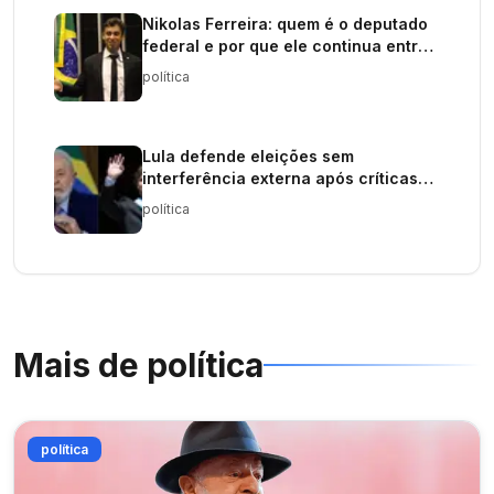
Nikolas Ferreira: quem é o deputado
federal e por que ele continua entre
os políticos mais influentes do Brasil
política
Lula defende eleições sem
interferência externa após críticas
de Milei
política
Mais de
política
política