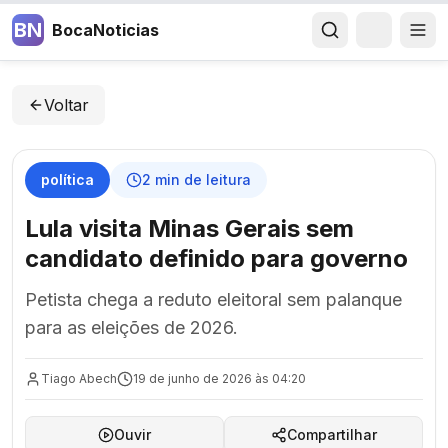
BN
BocaNoticias
Voltar
política
2
min de leitura
Lula visita Minas Gerais sem
candidato definido para governo
Petista chega a reduto eleitoral sem palanque
para as eleições de 2026.
Tiago Abech
19 de junho de 2026 às 04:20
Ouvir
Compartilhar