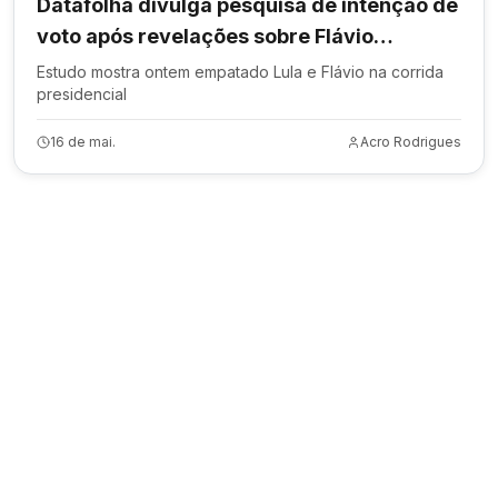
Datafolha divulga pesquisa de intenção de
voto após revelações sobre Flávio
Bolsonaro
Estudo mostra ontem empatado Lula e Flávio na corrida
presidencial
16 de mai.
Acro Rodrigues