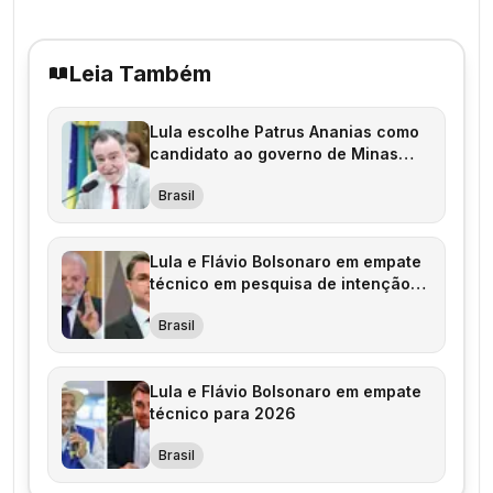
Leia Também
Lula escolhe Patrus Ananias como
candidato ao governo de Minas
Gerais
Brasil
Lula e Flávio Bolsonaro em empate
técnico em pesquisa de intenção
de voto
Brasil
Lula e Flávio Bolsonaro em empate
técnico para 2026
Brasil