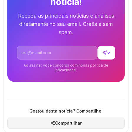
notícia!
Receba as principais notícias e análises
diretamente no seu email. Grátis e sem
spam.
Endereço de email
✓
Ao assinar, você concorda com nossa política de
privacidade.
Gostou desta notícia? Compartilhe!
Compartilhar