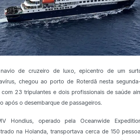
avio de cruzeiro de luxo, epicentro de um sur
avírus, chegou ao porto de Roterdã nesta segunda-
, com 23 tripulantes e dois profissionais de saúde ai
o após o desembarque de passageiros.
V Hondius, operado pela Oceanwide Expeditio
strado na Holanda, transportava cerca de 150 pesso