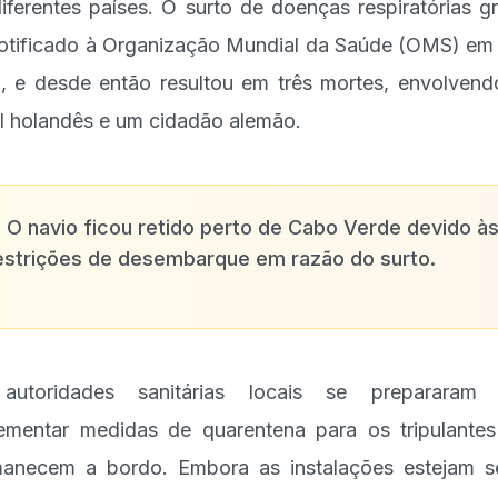
iferentes países. O surto de doenças respiratórias g
notificado à Organização Mundial da Saúde (OMS) em
, e desde então resultou em três mortes, envolven
l holandês e um cidadão alemão.
✨
O navio ficou retido perto de Cabo Verde devido à
estrições de desembarque em razão do surto.
autoridades sanitárias locais se prepararam 
ementar medidas de quarentena para os tripulante
anecem a bordo. Embora as instalações estejam 