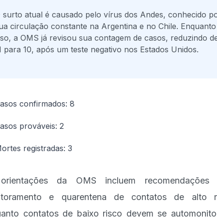
 surto atual é causado pelo vírus dos Andes, conhecido p
ua circulação constante na Argentina e no Chile. Enquanto
sso, a OMS já revisou sua contagem de casos, reduzindo d
1 para 10, após um teste negativo nos Estados Unidos.
asos confirmados: 8
asos prováveis: 2
ortes registradas: 3
orientações da OMS incluem recomendações 
itoramento e quarentena de contatos de alto ri
anto contatos de baixo risco devem se automonito