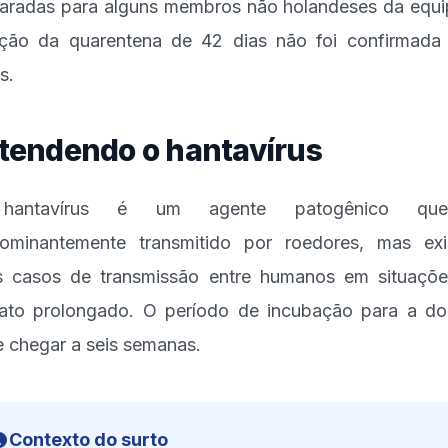
aradas para alguns membros não holandeses da equi
ção da quarentena de 42 dias não foi confirmada
s.
tendendo o hantavírus
antavírus é um agente patogênico q
ominantemente transmitido por roedores, mas ex
s casos de transmissão entre humanos em situaçõ
ato prolongado. O período de incubação para a d
 chegar a seis semanas.
Contexto do surto