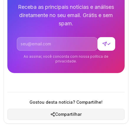
Receba as principais notícias e análises
diretamente no seu email. Grátis e sem
spam.
Endereço de email
✓
Ao assinar, você concorda com nossa política de
privacidade.
Gostou desta notícia? Compartilhe!
Compartilhar