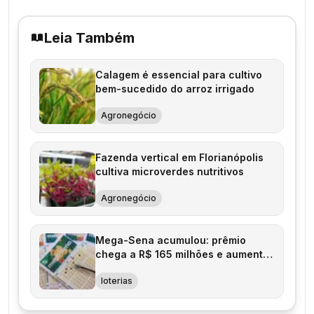
Leia Também
Calagem é essencial para cultivo
bem-sucedido do arroz irrigado
Agronegócio
Fazenda vertical em Florianópolis
cultiva microverdes nutritivos
Agronegócio
Mega-Sena acumulou: prêmio
chega a R$ 165 milhões e aumenta
expectativa para o próximo sorteio
loterias