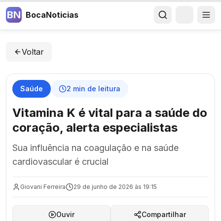
BN
BocaNoticias
Voltar
Saúde
2
min de leitura
Vitamina K é vital para a saúde do
coração, alerta especialistas
Sua influência na coagulação e na saúde
cardiovascular é crucial
Giovani Ferreira
29 de junho de 2026 às 19:15
Ouvir
Compartilhar