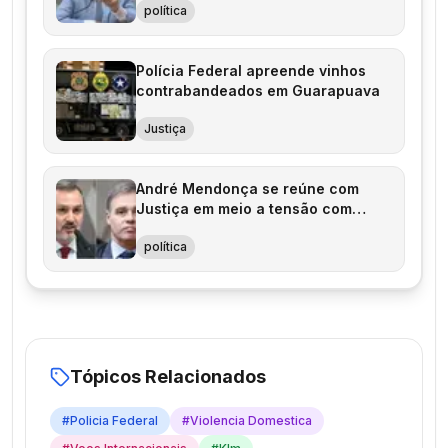
política
Polícia Federal apreende vinhos
contrabandeados em Guarapuava
Justiça
André Mendonça se reúne com
Justiça em meio a tensão com
Polícia Federal
política
Tópicos Relacionados
#
Policia Federal
#
Violencia Domestica