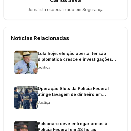
Carlos Silva
Jornalista especializado em
Segurança
Notícias Relacionadas
Lula hoje: eleição aperta, tensão
diplomática cresce e investigações
elevam pressão sobre o governo
política
Operação Slots da Polícia Federal
atinge lavagem de dinheiro em
apostas
Justiça
Bolsonaro deve entregar armas à
Polícia Federal em 48 horas