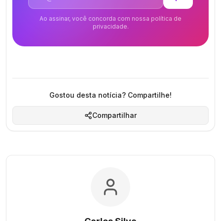
Ao assinar, você concorda com nossa política de
privacidade.
Gostou desta notícia? Compartilhe!
Compartilhar