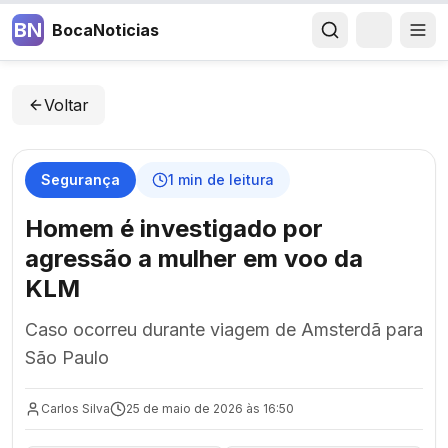
BN
BocaNoticias
Voltar
Segurança
1
min de leitura
Homem é investigado por
agressão a mulher em voo da
KLM
Caso ocorreu durante viagem de Amsterdã para
São Paulo
Carlos Silva
25 de maio de 2026 às 16:50