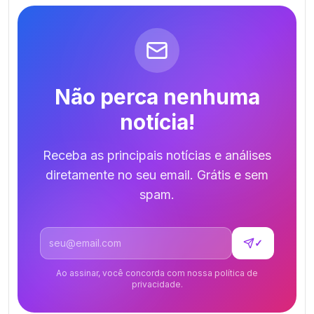
Não perca nenhuma
notícia!
Receba as principais notícias e análises
diretamente no seu email. Grátis e sem
spam.
Endereço de email
✓
Ao assinar, você concorda com nossa política de
privacidade.