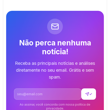
Não perca nenhuma
notícia!
Receba as principais notícias e análises
diretamente no seu email. Grátis e sem
spam.
Endereço de email
✓
Ao assinar, você concorda com nossa política de
privacidade.