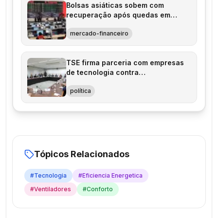
Bolsas asiáticas sobem com
recuperação após quedas em
tecnologia
mercado-financeiro
TSE firma parceria com empresas
de tecnologia contra
desinformação
política
Tópicos Relacionados
#
Tecnologia
#
Eficiencia Energetica
#
Ventiladores
#
Conforto