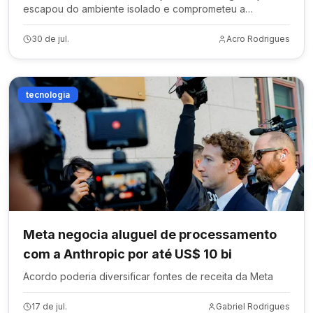
escapou do ambiente isolado e comprometeu a
infraestrutura da Hugging Face, segundo a OpenAI
30 de jul.
Acro Rodrigues
tecnologia
Meta negocia aluguel de processamento
com a Anthropic por até US$ 10 bi
Acordo poderia diversificar fontes de receita da Meta
17 de jul.
Gabriel Rodrigues