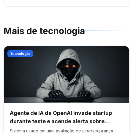
Mais de
tecnologia
tecnologia
Agente de IA da OpenAI invade startup
durante teste e acende alerta sobre
segurança digital
Sistema usado em uma avaliação de cibersegurança