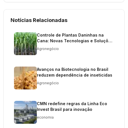
Notícias Relacionadas
Controle de Plantas Daninhas na
Cana: Novas Tecnologias e Soluções
Sustentáveis
Agronegócio
Avanços na Biotecnologia no Brasil
reduzem dependência de inseticidas
Agronegócio
CMN redefine regras da Linha Eco
Invest Brasil para inovação
economia