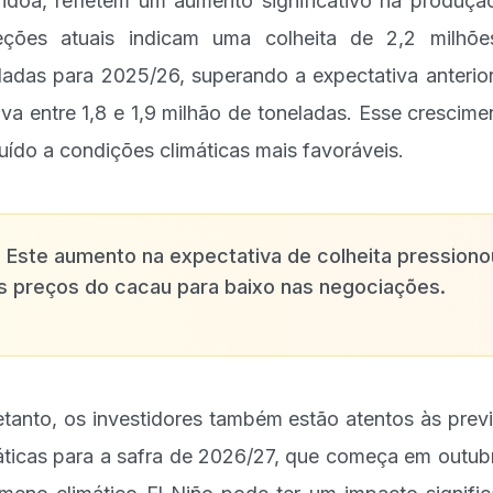
doa, refletem um aumento significativo na produçã
eções atuais indicam uma colheita de 2,2 milhõ
ladas para 2025/26, superando a expectativa anterio
ava entre 1,8 e 1,9 milhão de toneladas. Esse crescime
buído a condições climáticas mais favoráveis.
✨
Este aumento na expectativa de colheita pressiono
s preços do cacau para baixo nas negociações.
etanto, os investidores também estão atentos às prev
áticas para a safra de 2026/27, que começa em outub