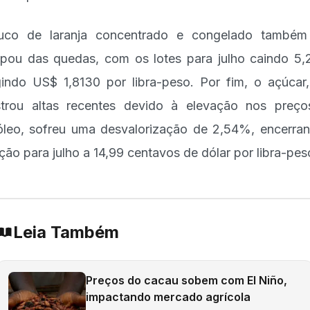
uco de laranja concentrado e congelado também
pou das quedas, com os lotes para julho caindo 5
gindo US$ 1,8130 por libra-peso. Por fim, o açúcar
strou altas recentes devido à elevação nos preç
óleo, sofreu uma desvalorização de 2,54%, encerra
ção para julho a 14,99 centavos de dólar por libra-pes
Leia Também
Preços do cacau sobem com El Niño,
impactando mercado agrícola