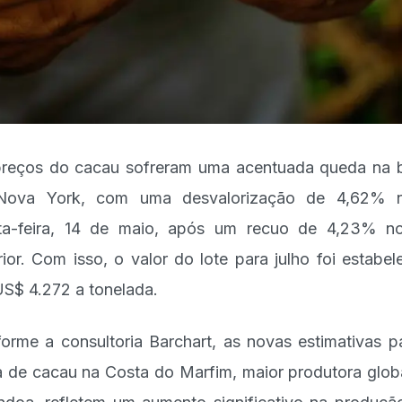
reços do cacau sofreram uma acentuada queda na 
Nova York, com uma desvalorização de 4,62% n
ta-feira, 14 de maio, após um recuo de 4,23% n
rior. Com isso, o valor do lote para julho foi estabel
S$ 4.272 a tonelada.
orme a consultoria Barchart, as novas estimativas p
a de cacau na Costa do Marfim, maior produtora glob