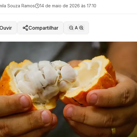
ila Souza Ramos
14 de maio de 2026 às 17:10
Ouvir
Compartilhar
A