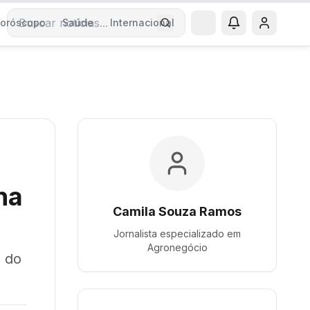
oróscopo
Saúde
Internacional
Buscar notícias
na
Camila Souza Ramos
Jornalista especializado em
Agronegócio
s do