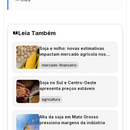
Leia Também
Soja e milho: novas estimativas
impactam mercado agrícola nos
EUA
mercado-financeiro
Soja no Sul e Centro-Oeste
apresenta preços estáveis
agricultura
Alta da soja em Mato Grosso
pressiona margens da indústria