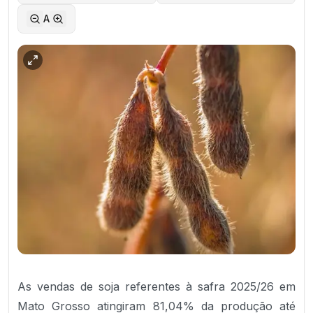
A
As vendas de soja referentes à safra 2025/26 em
Mato Grosso atingiram 81,04% da produção até