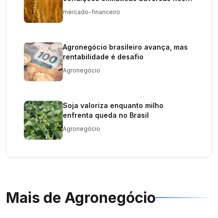
EUA
mercado-financeiro
Agronegócio brasileiro avança, mas
rentabilidade é desafio
Agronegócio
Soja valoriza enquanto milho
enfrenta queda no Brasil
Agronegócio
Mais de
Agronegócio