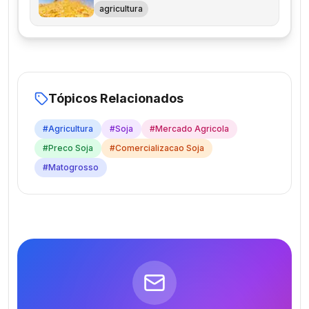
agricultura
Tópicos Relacionados
#
Agricultura
#
Soja
#
Mercado Agricola
#
Preco Soja
#
Comercializacao Soja
#
Matogrosso