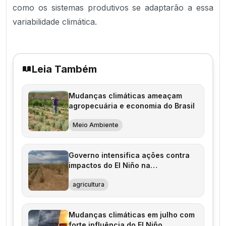
como os sistemas produtivos se adaptarão a essa
variabilidade climática.
Leia Também
Mudanças climáticas ameaçam
agropecuária e economia do Brasil
Meio Ambiente
Governo intensifica ações contra
impactos do El Niño na
agropecuária
agricultura
Mudanças climáticas em julho com
forte influência do El Niño