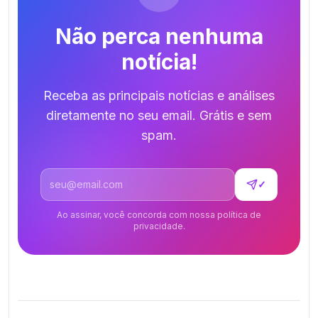
Não perca nenhuma
notícia!
Receba as principais notícias e análises
diretamente no seu email. Grátis e sem
spam.
Endereço de email
✓
Ao assinar, você concorda com nossa política de
privacidade.