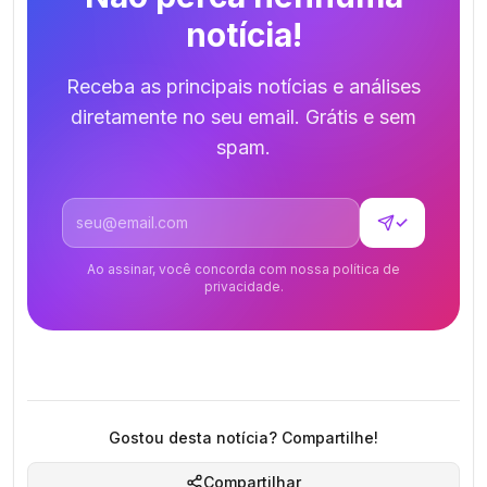
notícia!
Receba as principais notícias e análises
diretamente no seu email. Grátis e sem
spam.
Endereço de email
✓
Ao assinar, você concorda com nossa política de
privacidade.
Gostou desta notícia? Compartilhe!
Compartilhar