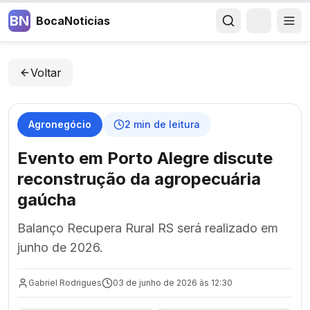
BN
BocaNoticias
Voltar
Agronegócio
2
min de leitura
Evento em Porto Alegre discute
reconstrução da agropecuária
gaúcha
Balanço Recupera Rural RS será realizado em
junho de 2026.
Gabriel Rodrigues
03 de junho de 2026 às 12:30